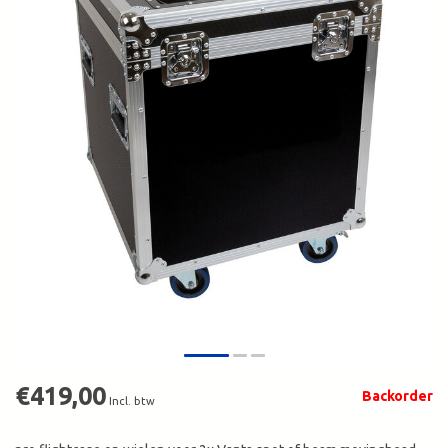
€419,00
Backorder
Incl. btw