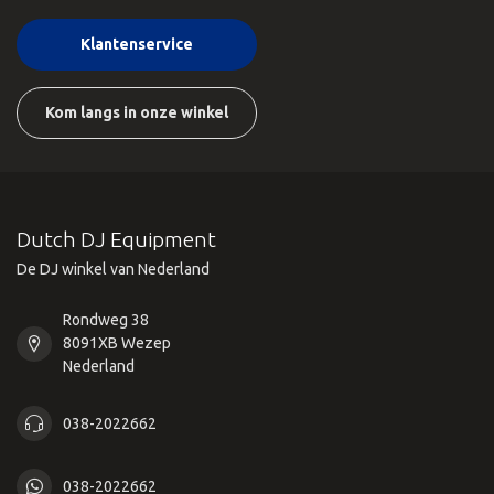
Klantenservice
Kom langs in onze winkel
Dutch DJ Equipment
De DJ winkel van Nederland
Rondweg 38
8091XB Wezep
Nederland
038-2022662
038-2022662