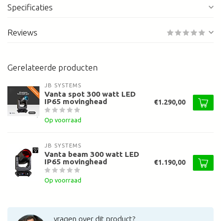
Specificaties
Reviews
Gerelateerde producten
JB SYSTEMS
Vanta spot 300 watt LED
IP65 movinghead
€1.290,00
Op voorraad
JB SYSTEMS
Vanta beam 300 watt LED
IP65 movinghead
€1.190,00
Op voorraad
vragen over dit product?