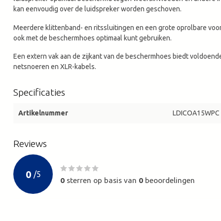
kan eenvoudig over de luidspreker worden geschoven.
Meerdere klittenband- en ritssluitingen en een grote oprolbare vo
ook met de beschermhoes optimaal kunt gebruiken.
Een extern vak aan de zijkant van de beschermhoes biedt voldoend
netsnoeren en XLR-kabels.
Specificaties
Artikelnummer
LDICOA15WPC
Reviews
0
/
5
0
sterren op basis van
0
beoordelingen