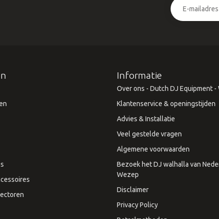
ën
Informatie
Over ons - Dutch DJ Equipment - W
en
Klantenservice & openingstijden
Advies & Installatie
Veel gestelde vragen
Algemene voorwaarden
es
Bezoek het DJ walhalla van Neder
Wezep
cessoires
Disclaimer
ectoren
Privacy Policy