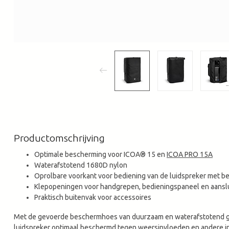
Productomschrijving
Optimale bescherming voor ICOA® 15 en
ICOA PRO 15A
Waterafstotend 1680D nylon
Oprolbare voorkant voor bediening van de luidspreker met 
Klepopeningen voor handgrepen, bedieningspaneel en aansl
Praktisch buitenvak voor accessoires
Met de gevoerde beschermhoes van duurzaam en waterafstotend 
luidspreker optimaal beschermd tegen weersinvloeden en andere 