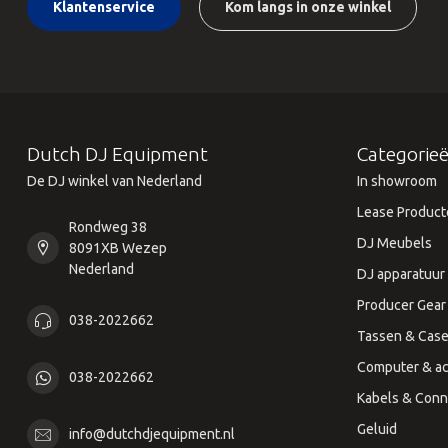
Klantenservice
Kom langs in onze winkel
Dutch DJ Equipment
Categorie
De DJ winkel van Nederland
In showroom
Lease Product
Rondweg 38
DJ Meubels
8091XB Wezep
Nederland
DJ apparatuur
Producer Gear
038-2022662
Tassen & Cas
Computer & ac
038-2022662
Kabels & Conn
Geluid
info@dutchdjequipment.nl