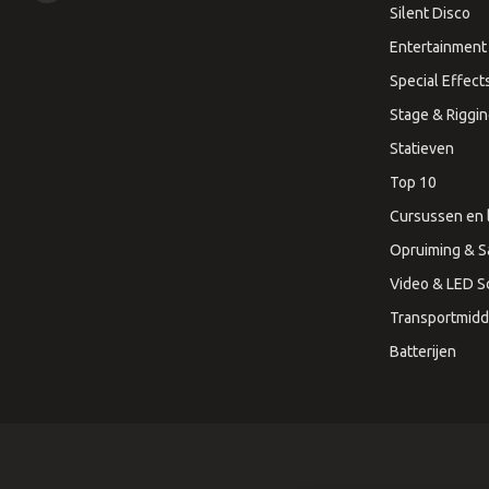
Silent Disco
Entertainment 
Special Effect
Stage & Riggi
Statieven
Top 10
Cursussen en 
Opruiming & S
Video & LED 
Transportmidd
Batterijen