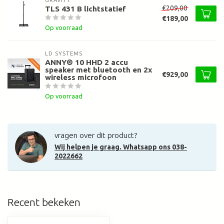
GRAVITY
€209,00
TLS 431 B lichtstatief
€189,00
Op voorraad
LD SYSTEMS
ANNY® 10 HHD 2 accu
speaker met bluetooth en 2x
€929,00
wireless microfoon
Op voorraad
vragen over dit product?
Wij helpen je graag. Whatsapp ons 038-
2022662
Recent bekeken