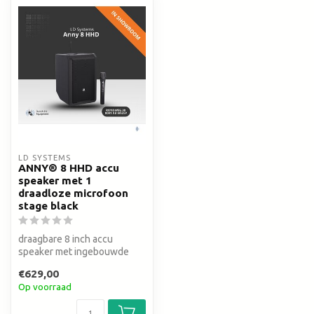
LD SYSTEMS
ANNY® 8 HHD accu
speaker met 1
draadloze microfoon
stage black
draagbare 8 inch accu
speaker met ingebouwde
mixer en draadloze mic
€629,00
Op voorraad