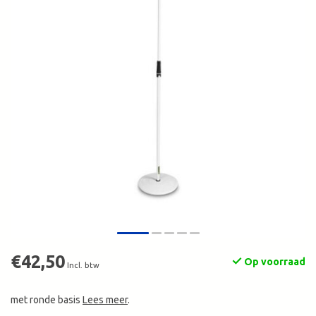
€42,50
Op voorraad
Incl. btw
met ronde basis
Lees meer
.