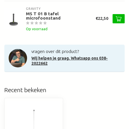
GRAVITY
MS T 01 B tafel
microfoonstand
€22,50
Op voorraad
vragen over dit product?
Wij helpen je graag. Whatsapp ons 038-
2022662
Recent bekeken