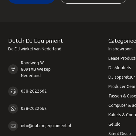
Dutch DJ Equipment
Categorie
De DJ winkel van Nederland
In showroom
Lease Product
Rondweg 38
DJ Meubels
8091XB Wezep
Nederland
DJ apparatuur
Producer Gear
038-2022662
Tassen & Cas
Computer & ac
038-2022662
Kabels & Conn
Geluid
info@dutchdjequipment.nl
Silent Disco