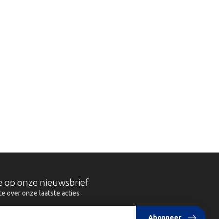
e op onze nieuwsbrief
te over onze laatste acties
Abonneer