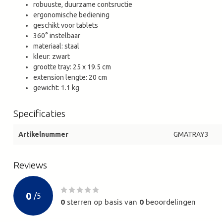
robuuste, duurzame contsructie
ergonomische bediening
geschikt voor tablets
360° instelbaar
materiaal: staal
kleur: zwart
grootte tray: 25 x 19.5 cm
extension lengte: 20 cm
gewicht: 1.1 kg
Specificaties
Artikelnummer
GMATRAY3
Reviews
0
/
5
0
sterren op basis van
0
beoordelingen