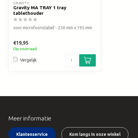
GRAVITY
Gravity MA TRAY 1 tray
tablethouder
voor microfoonstatief - 250 mm x 195 mm
€19,95
Op voorraad
Vergelijk
Meer informatie
Klantenservice
Kom langs in onze winkel