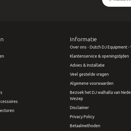
ën
Informatie
Over ons - Dutch DJ Equipment - W
en
Klantenservice & openingstijden
Advies & Installatie
Veel gestelde vragen
Algemene voorwaarden
es
Bezoek het DJ walhalla van Neder
Wezep
cessoires
Disclaimer
ectoren
Privacy Policy
Betaalmethoden