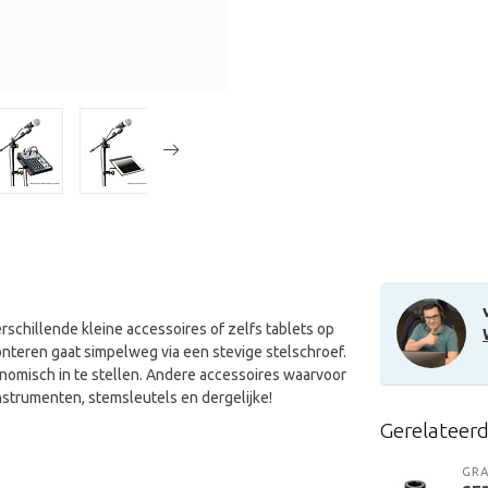
schillende kleine accessoires of zelfs tablets op
monteren gaat simpelweg via een stevige stelschroef.
gonomisch in te stellen. Andere accessoires waarvoor
instrumenten, stemsleutels en dergelijke!
Gerelateer
GRA