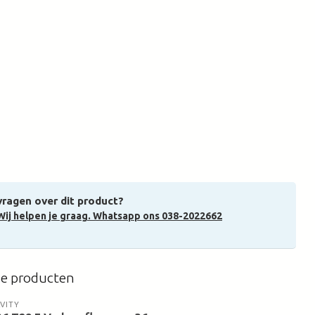
vragen over dit product?
Wij helpen je graag. Whatsapp ons 038-2022662
de producten
VITY