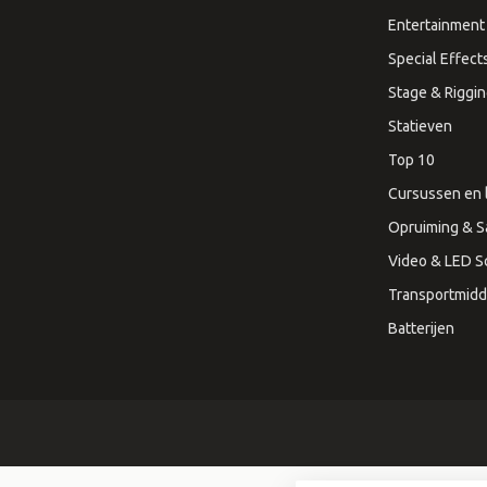
Entertainment 
Special Effect
Stage & Riggi
Statieven
Top 10
Cursussen en 
Opruiming & S
Video & LED 
Transportmidd
Batterijen