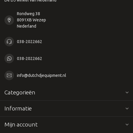
De DJ winkel van Nederland
Rondweg 38
8091XB Wezep
Nederland
038-2022662
038-2022662
info@dutchdjequipment.nl
Categorieën
Informatie
Mijn account