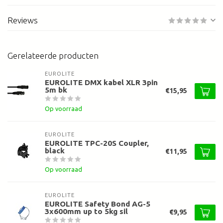
Reviews
Gerelateerde producten
EUROLITE
EUROLITE DMX kabel XLR 3pin
5m bk
€15,95
Op voorraad
EUROLITE
EUROLITE TPC-20S Coupler,
black
€11,95
Op voorraad
EUROLITE
EUROLITE Safety Bond AG-5
3x600mm up to 5kg sil
€9,95