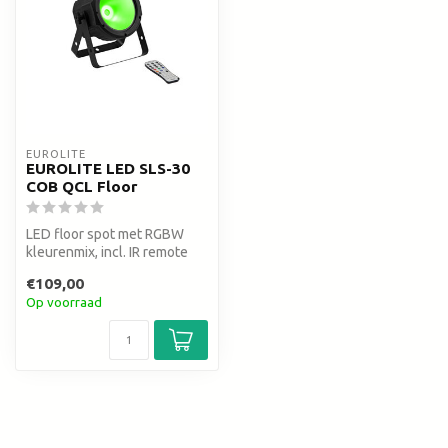
EUROLITE
EUROLITE LED SLS-30
COB QCL Floor
LED floor spot met RGBW
kleurenmix, incl. IR remote
control
€109,00
Op voorraad