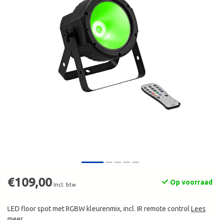
€109,00
Op voorraad
Incl. btw
LED floor spot met RGBW kleurenmix, incl. IR remote control
Lees
meer
.