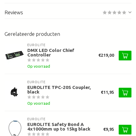
Reviews
Gerelateerde producten
EUROLITE
DMX LED Color Chief
Controller
€219,00
Op voorraad
EUROLITE
EUROLITE TPC-20S Coupler,
black
€11,95
Op voorraad
EUROLITE
EUROLITE Safety Bond A
4x1000mm up to 15kg black
€9,95