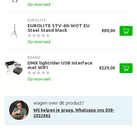
Op voorraad
EUROLITE
EUROLITE STV-60-WOT EU
Steel Stand black
€89,00
Op voorraad
BEAMZ
DMX lightrider USB interface
met WiFi
€229,00
Op voorraad
vragen over dit product?
Wij helpen je graag. Whatsapp ons 038-
2022662