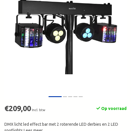
€209,00
Op voorraad
Incl. btw
DMX licht led effect bar met 2 roterende LED derbies en 2 LED
spotlights
Lees meer
.