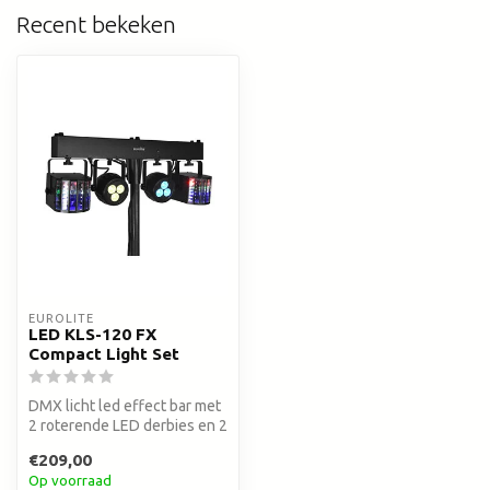
Recent bekeken
EUROLITE
LED KLS-120 FX
Compact Light Set
DMX licht led effect bar met
2 roterende LED derbies en 2
LED spotlights
€209,00
Op voorraad