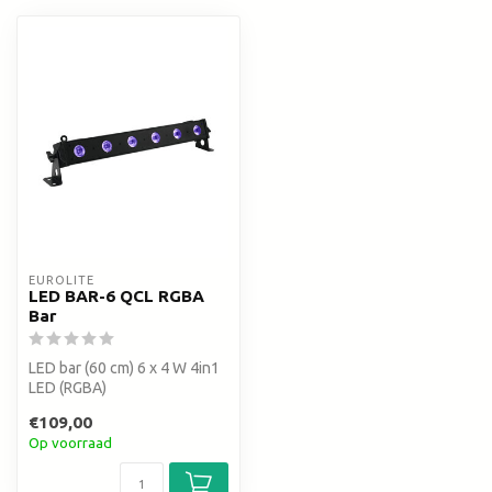
EUROLITE
LED BAR-6 QCL RGBA
Bar
LED bar (60 cm) 6 x 4 W 4in1
LED (RGBA)
€109,00
Op voorraad