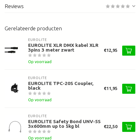
Reviews
Gerelateerde producten
EUROLITE
EUROLITE XLR DMX kabel XLR
3pins 3 meter zwart
€12,95
Op voorraad
EUROLITE
EUROLITE TPC-20S Coupler,
black
€11,95
Op voorraad
EUROLITE
EUROLITE Safety Bond UNV-5S
3x600mm up to 5kg bl
€22,50
Op voorraad