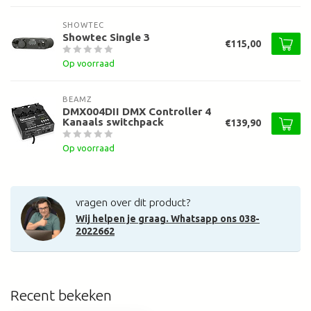
SHOWTEC
Showtec Single 3
€115,00
Op voorraad
BEAMZ
DMX004DII DMX Controller 4
Kanaals switchpack
€139,90
Op voorraad
vragen over dit product?
Wij helpen je graag. Whatsapp ons 038-
2022662
Recent bekeken