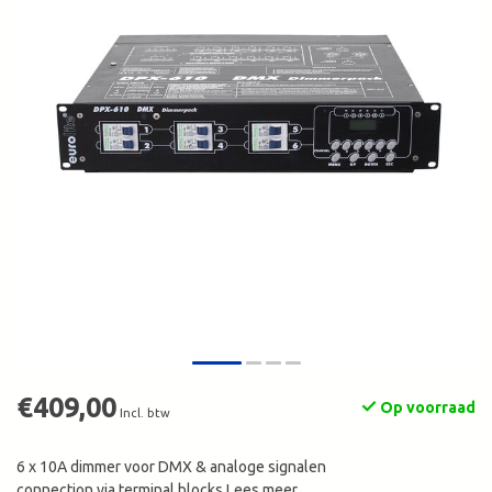
€409,00
Op voorraad
Incl. btw
6 x 10A dimmer voor DMX & analoge signalen
connection via terminal blocks
Lees meer
.