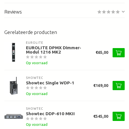
Reviews
Gerelateerde producten
EUROLITE
EUROLITE DPMX Dimmer-
Modul 1216 MK2
€65,00
Op voorraad
SHOWTEC
Showtec Single WDP-1
€169,00
Op voorraad
SHOWTEC
Showtec DDP-610 MKII
€545,00
Op voorraad