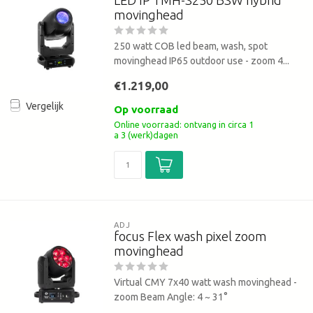
movinghead
250 watt COB led beam, wash, spot
movinghead IP65 outdoor use - zoom 4...
€1.219,00
Vergelijk
Op voorraad
Online voorraad: ontvang in circa 1
a 3 (werk)dagen
ADJ
focus Flex wash pixel zoom
movinghead
Virtual CMY 7x40 watt wash movinghead -
zoom Beam Angle: 4 ~ 31°