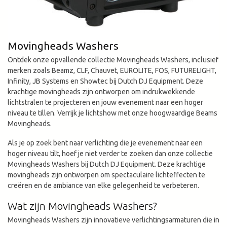
Movingheads Washers
Ontdek onze opvallende collectie Movingheads Washers, inclusief
merken zoals Beamz, CLF, Chauvet, EUROLITE, FOS, FUTURELIGHT,
Infinity, JB Systems en Showtec bij Dutch DJ Equipment. Deze
krachtige movingheads zijn ontworpen om indrukwekkende
lichtstralen te projecteren en jouw evenement naar een hoger
niveau te tillen. Verrijk je lichtshow met onze hoogwaardige Beams
Movingheads.
Als je op zoek bent naar verlichting die je evenement naar een
hoger niveau tilt, hoef je niet verder te zoeken dan onze collectie
Movingheads Washers bij Dutch DJ Equipment. Deze krachtige
movingheads zijn ontworpen om spectaculaire lichteffecten te
creëren en de ambiance van elke gelegenheid te verbeteren.
Wat zijn Movingheads Washers?
Movingheads Washers zijn innovatieve verlichtingsarmaturen die in