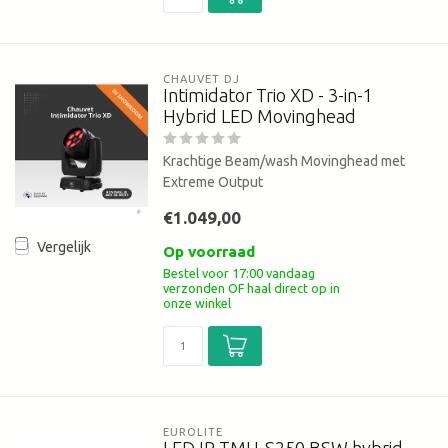
CHAUVET DJ
Intimidator Trio XD - 3-in-1
Hybrid LED Movinghead
Krachtige Beam/wash Movinghead met
Extreme Output
€1.049,00
Vergelijk
Op voorraad
Bestel voor 17:00 vandaag
verzonden OF haal direct op in
onze winkel
EUROLITE
LED IP TMH-S250 BSW hybrid