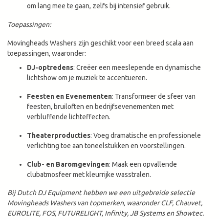
om lang mee te gaan, zelfs bij intensief gebruik.
Toepassingen:
Movingheads Washers zijn geschikt voor een breed scala aan
toepassingen, waaronder:
DJ-optredens
: Creëer een meeslepende en dynamische
lichtshow om je muziek te accentueren.
Feesten en Evenementen
: Transformeer de sfeer van
feesten, bruiloften en bedrijfsevenementen met
verbluffende lichteffecten.
Theaterproducties
: Voeg dramatische en professionele
verlichting toe aan toneelstukken en voorstellingen.
Club- en Baromgevingen
: Maak een opvallende
clubatmosfeer met kleurrijke wasstralen.
Bij Dutch DJ Equipment hebben we een uitgebreide selectie
Movingheads Washers van topmerken, waaronder CLF, Chauvet,
EUROLITE, FOS, FUTURELIGHT, Infinity, JB Systems en Showtec.