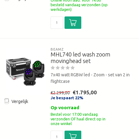
besteld vandaag verzonden (op
werkdagen)
BEAMZ
MHL740 led wash zoom
movinghead set
7x40 watt RGBW led - Zoom - set van 2 in
flightcase
€1.795,00
€2.299,00
Je bespaart 22%
Vergelijk
Op voorraad
Bestel voor 17:00 vandaag
verzonden OF haal direct op in
onze winkel