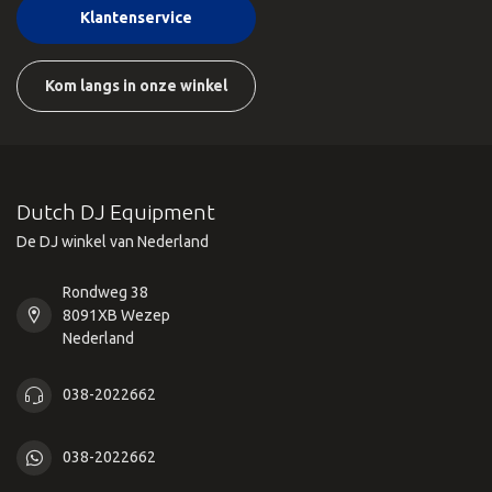
Klantenservice
Kom langs in onze winkel
Dutch DJ Equipment
De DJ winkel van Nederland
Rondweg 38
8091XB Wezep
Nederland
038-2022662
038-2022662