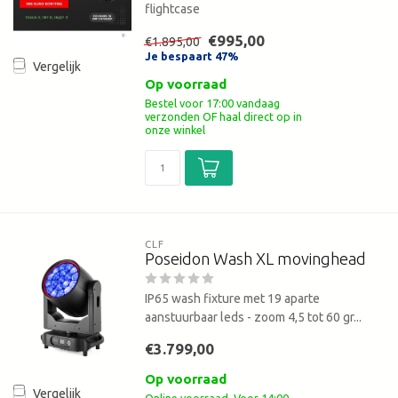
flightcase
€995,00
€1.895,00
Je bespaart 47%
Vergelijk
Op voorraad
Bestel voor 17:00 vandaag
verzonden OF haal direct op in
onze winkel
CLF
Poseidon Wash XL movinghead
IP65 wash fixture met 19 aparte
aanstuurbaar leds - zoom 4,5 tot 60 gr...
€3.799,00
Op voorraad
Vergelijk
Online voorraad. Voor 14:00