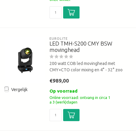
EUROLITE
LED TMH-S200 CMY BSW
movinghead
200 watt COB led movinghead met
CMY+CTO color mixing en 4° - 32° zoo
€989,00
Vergelijk
Op voorraad
Online voorraad: ontvang in circa 1
a 3 (werk)dagen