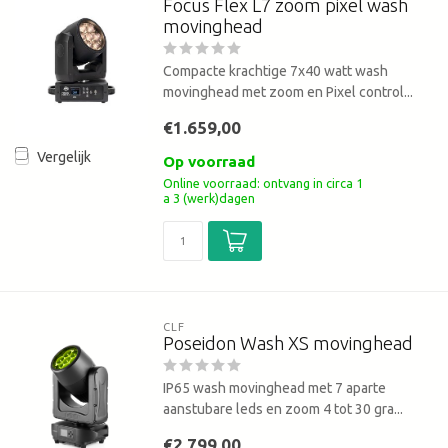
Focus Flex L7 zoom pixel wash
movinghead
Compacte krachtige 7x40 watt wash
movinghead met zoom en Pixel control...
€1.659,00
Vergelijk
Op voorraad
Online voorraad: ontvang in circa 1
a 3 (werk)dagen
CLF
Poseidon Wash XS movinghead
IP65 wash movinghead met 7 aparte
aanstubare leds en zoom 4 tot 30 gra...
€2.799,00