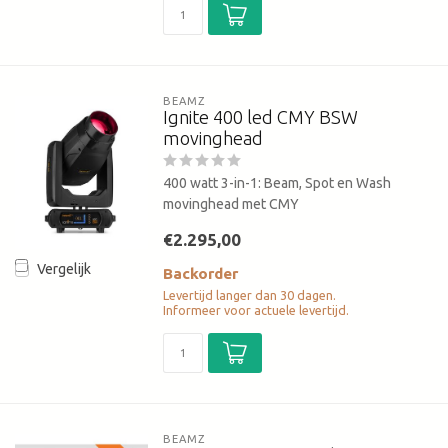
BEAMZ
Ignite 400 led CMY BSW
movinghead
400 watt 3-in-1: Beam, Spot en Wash
movinghead met CMY
€2.295,00
Vergelijk
Backorder
Levertijd langer dan 30 dagen.
Informeer voor actuele levertijd.
BEAMZ