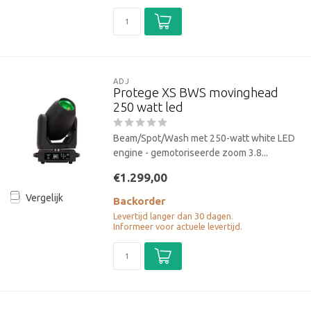
ADJ
Protege XS BWS movinghead
250 watt led
Beam/Spot/Wash met 250-watt white LED
engine - gemotoriseerde zoom 3.8...
€1.299,00
Vergelijk
Backorder
Levertijd langer dan 30 dagen.
Informeer voor actuele levertijd.