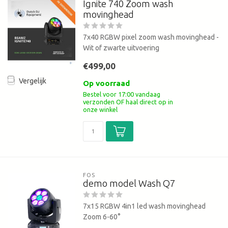
Ignite 740 Zoom wash
movinghead
7x40 RGBW pixel zoom wash movinghead -
Wit of zwarte uitvoering
€499,00
Vergelijk
Op voorraad
Bestel voor 17:00 vandaag
verzonden OF haal direct op in
onze winkel
FOS
demo model Wash Q7
7x15 RGBW 4in1 led wash movinghead
Zoom 6-60°