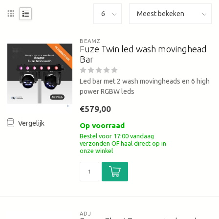
BEAMZ
Fuze Twin led wash movinghead
Bar
Led bar met 2 wash movingheads en 6 high
power RGBW leds
€579,00
Vergelijk
Op voorraad
Bestel voor 17:00 vandaag
verzonden OF haal direct op in
onze winkel
ADJ