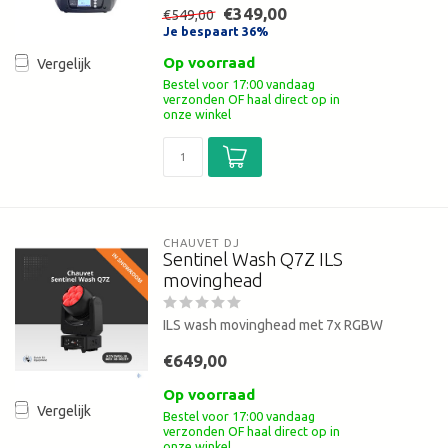
€349,00
€549,00
Je bespaart 36%
Op voorraad
Vergelijk
Bestel voor 17:00 vandaag
verzonden OF haal direct op in
onze winkel
CHAUVET DJ
Sentinel Wash Q7Z ILS
movinghead
ILS wash movinghead met 7x RGBW
€649,00
Op voorraad
Vergelijk
Bestel voor 17:00 vandaag
verzonden OF haal direct op in
onze winkel