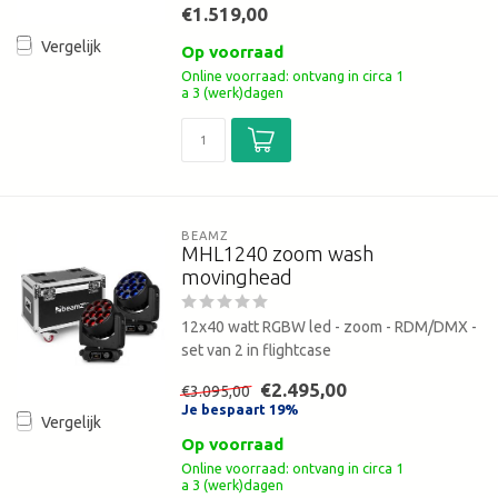
€1.519,00
Vergelijk
Op voorraad
Online voorraad: ontvang in circa 1
a 3 (werk)dagen
BEAMZ
MHL1240 zoom wash
movinghead
12x40 watt RGBW led - zoom - RDM/DMX -
set van 2 in flightcase
€2.495,00
€3.095,00
Je bespaart 19%
Vergelijk
Op voorraad
Online voorraad: ontvang in circa 1
a 3 (werk)dagen