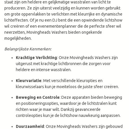
staat zijn om heldere en gelijkmatige wasstralen van licht te
produceren. Ze zijn uiterst veelzijdig en kunnen worden gebruikt
om grote oppervlakken te verlichten met kleurrijke en dynamische
lichteffecten. Of je nu een DJ bent die een opwindende lichtshow
wil creëren of een evenementenplanner die de perfecte sfeer wil
neerzetten, Movingheads Washers bieden ongekende
mogelijkheden.
Belangrijkste Kenmerken:
Krachtige Verlichting
: Onze Movingheads Washers zijn
uitgerust met krachtige lichtbronnen die zorgen voor
heldere en intense wasstralen.
Kleurvariatie
: Met verschillende kleuropties en
kleurwisselaars kun je moeiteloos de juiste sfeer creëren.
Beweging en Controle
: Deze apparaten bieden beweging
en positioneringsopties, waardoor je de lichtstralen kunt
richten waar je maar wilt. Dankzij geavanceerde
controleopties kun je de lichtshow nauwkeurig aanpassen.
Duurzaamheid
: Onze Movingheads Washers zijn gebouwd