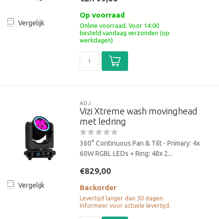
Op voorraad
Vergelijk
Online voorraad. Voor 14:00
besteld vandaag verzonden (op
werkdagen)
ADJ
Vizi Xtreme wash movinghead
met ledring
360° Continuous Pan & Tilt - Primary: 4x
60W RGBL LEDs + Ring: 48x 2...
€829,00
Vergelijk
Backorder
Levertijd langer dan 30 dagen.
Informeer voor actuele levertijd.