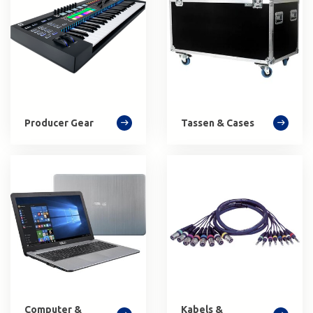
Producer Gear
Tassen & Cases
Computer &
Kabels &