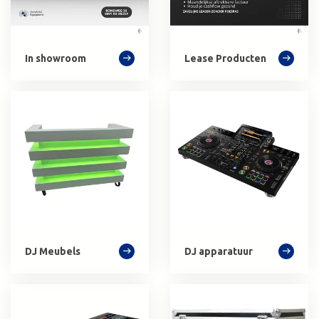
In showroom
Lease Producten
DJ Meubels
DJ apparatuur