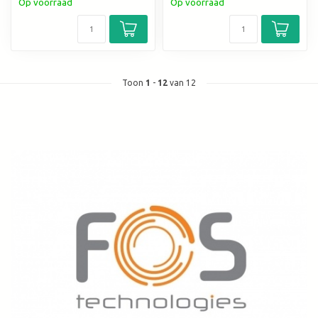
Op voorraad
Op voorraad
Toon
1
-
12
van 12