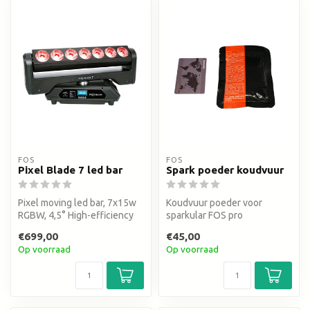
FOS
FOS
Pixel Blade 7 led bar
Spark poeder koudvuur
Pixel moving led bar, 7x15w
Koudvuur poeder voor
RGBW, 4,5° High-efficiency
sparkular FOS pro
67 mm PMMA optics
€699,00
€45,00
Op voorraad
Op voorraad