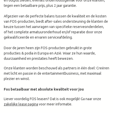
en output bieden, evenals onderhoudsgemak voor onze klanten,
tegen een betaalbare prijs, plus 2 jaar garantie.
Afgezien van de perfecte balans tussen de kwaliteit en de kosten
van FOS-producten, biedt after-sales ondersteuning de klanten de
keuze tussen het aanvragen van specifieke reserveonderdelen,
of het complete armatuuronderhoud en/of reparatie door onze
gekwalificeerde en ervaren serviceafdeling.
Door de jaren heen zijn FOS-producten gebruikt in grote
producties & podia in Europa en Azië. Waar ze hun waarde,
duurzaamheid en prestaties heeft bewezen.
Onze klanten worden beschouwd als partners in één doel: Creëren
met licht en passie in de entertainmentbusiness, met maximaal
plezier en winst.
Fos betaalbaar met absolute kwaliteit voor jou
Liever voordelig FOS leasen? Dat is ook mogelijk! Ga naar onze
zakelijke lease pagina
voor meer informatie.