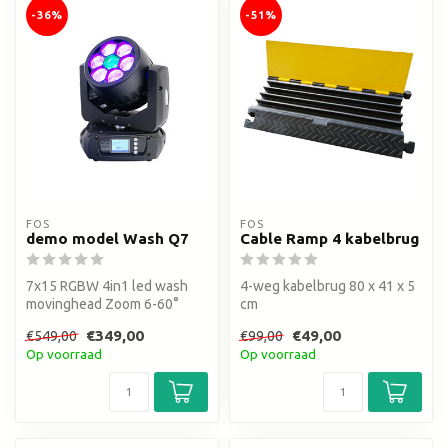
-36%
-51%
FOS
FOS
demo model Wash Q7
Cable Ramp 4 kabelbrug
7x15 RGBW 4in1 led wash
4-weg kabelbrug 80 x 41 x 5
movinghead Zoom 6-60°
cm
€349,00
€49,00
€549,00
€99,00
Op voorraad
Op voorraad