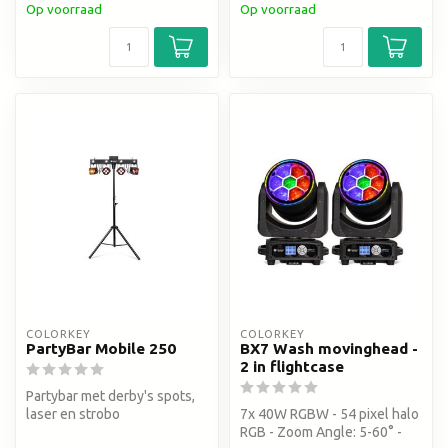
Op voorraad
Op voorraad
COLORKEY
COLORKEY
PartyBar Mobile 250
BX7 Wash movinghead -
2 in flightcase
Partybar met derby's spots,
laser en strobo
7x 40W RGBW - 54 pixel halo
RGB - Zoom Angle: 5-60° -