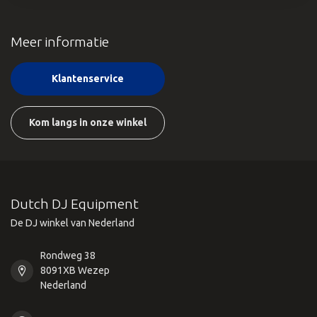
Meer informatie
Klantenservice
Kom langs in onze winkel
Dutch DJ Equipment
De DJ winkel van Nederland
Rondweg 38
8091XB Wezep
Nederland