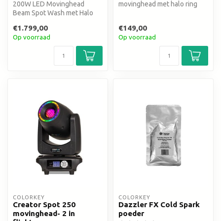
200W LED Movinghead
movinghead met halo ring
Beam Spot Wash met Halo
ring
€1.799,00
€149,00
Op voorraad
Op voorraad
COLORKEY
COLORKEY
Creator Spot 250
Dazzler FX Cold Spark
movinghead- 2 in
poeder