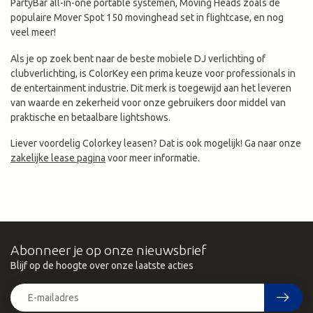
PartyBar all-in-one portable systemen, Moving Heads zoals de
populaire Mover Spot 150 movinghead set in flightcase, en nog
veel meer!
Als je op zoek bent naar de beste mobiele DJ verlichting of
clubverlichting, is ColorKey een prima keuze voor professionals in
de entertainment industrie. Dit merk is toegewijd aan het leveren
van waarde en zekerheid voor onze gebruikers door middel van
praktische en betaalbare lightshows.
Liever voordelig Colorkey leasen? Dat is ook mogelijk! Ga naar onze
zakelijke lease pagina
voor meer informatie.
Abonneer je op onze nieuwsbrief
Blijf op de hoogte over onze laatste acties