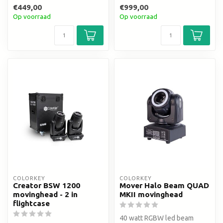
Roterende lensen
€449,00
€999,00
Op voorraad
Op voorraad
COLORKEY
COLORKEY
Creator BSW 1200
Mover Halo Beam QUAD
movinghead - 2 in
MKII movinghead
flightcase
40 watt RGBW led beam