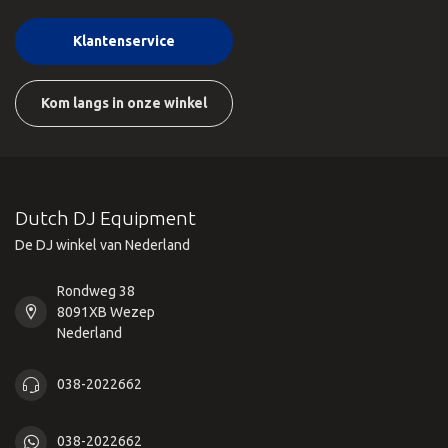
Klantenservice
Kom langs in onze winkel
Dutch DJ Equipment
De DJ winkel van Nederland
Rondweg 38
8091XB Wezep
Nederland
038-2022662
038-2022662