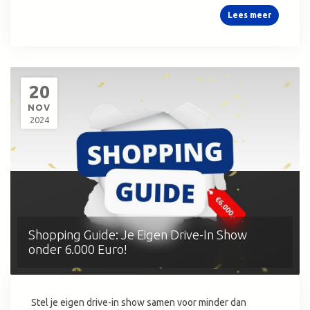
Lees meer
20
NOV
2024
Shopping Guide: Je Eigen Drive-In Show
onder 6.000 Euro!
Stel je eigen drive-in show samen voor minder dan