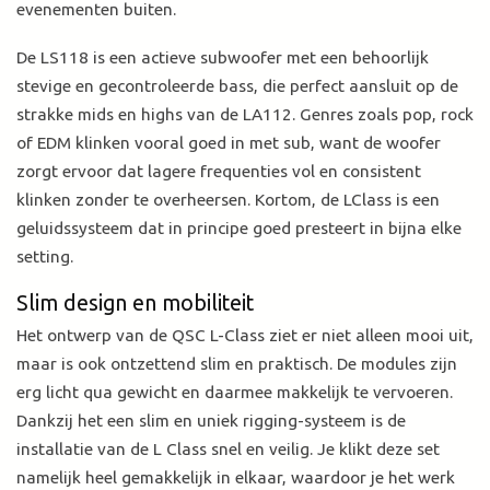
evenementen buiten.
De LS118 is een actieve subwoofer met een behoorlijk
stevige en gecontroleerde bass, die perfect aansluit op de
strakke mids en highs van de LA112. Genres zoals pop, rock
of EDM klinken vooral goed in met sub, want de woofer
zorgt ervoor dat lagere frequenties vol en consistent
klinken zonder te overheersen. Kortom, de LClass is een
geluidssysteem dat in principe goed presteert in bijna elke
setting.
Slim design en mobiliteit
Het ontwerp van de QSC L-Class ziet er niet alleen mooi uit,
maar is ook ontzettend slim en praktisch. De modules zijn
erg licht qua gewicht en daarmee makkelijk te vervoeren.
Dankzij het een slim en uniek rigging-systeem is de
installatie van de L Class snel en veilig. Je klikt deze set
namelijk heel gemakkelijk in elkaar, waardoor je het werk