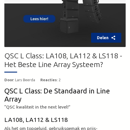
Delen
QSC L Class: LA108, LA112 & LS118 -
Het Beste Line Array Systeem?
Door
: Lars Beerda
Reacties
: 2
QSC L Class: De Standaard in Line
Array
“QSC kwaliteit in the next level!”
LA108, LA112 & LS118
Als het om topgeluid, gebruiksgemak en prijs-