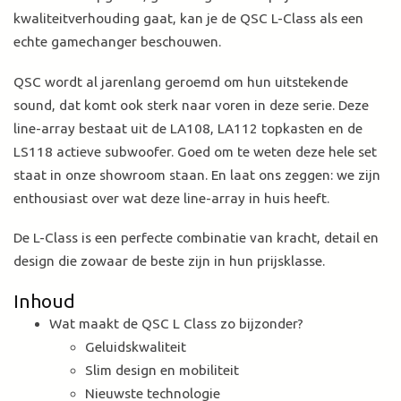
kwaliteitverhouding gaat, kan je de QSC L-Class als een
echte gamechanger beschouwen.
QSC wordt al jarenlang geroemd om hun uitstekende
sound, dat komt ook sterk naar voren in deze serie. Deze
line-array bestaat uit de LA108, LA112 topkasten en de
LS118 actieve subwoofer. Goed om te weten deze hele set
staat in onze showroom staan. En laat ons zeggen: we zijn
enthousiast over wat deze line-array in huis heeft.
De L-Class is een perfecte combinatie van kracht, detail en
design die zowaar de beste zijn in hun prijsklasse.
Inhoud
Wat maakt de QSC L Class zo bijzonder?
Geluidskwaliteit
Slim design en mobiliteit
Nieuwste technologie