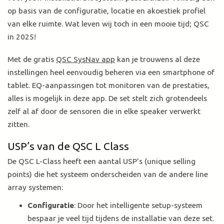
op basis van de configuratie, locatie en akoestiek profiel
van elke ruimte. Wat leven wij toch in een mooie tijd; QSC
in 2025!
Met de gratis
QSC SysNav app
kan je trouwens al deze
instellingen heel eenvoudig beheren via een smartphone of
tablet. EQ-aanpassingen tot monitoren van de prestaties,
alles is mogelijk in deze app. De set stelt zich grotendeels
zelf al af door de sensoren die in elke speaker verwerkt
zitten.
USP’s van de QSC L Class
De QSC L-Class heeft een aantal USP’s (unique selling
points) die het systeem onderscheiden van de andere line
array systemen:
Configuratie
: Door het intelligente setup-systeem
bespaar je veel tijd tijdens de installatie van deze set.