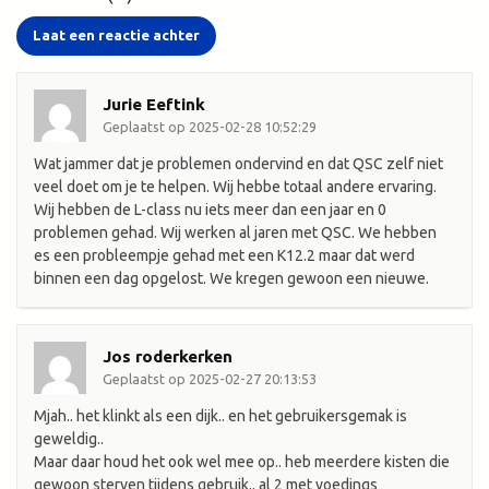
Laat een reactie achter
Jurie Eeftink
Geplaatst op 2025-02-28 10:52:29
Wat jammer dat je problemen ondervind en dat QSC zelf niet
veel doet om je te helpen. Wij hebbe totaal andere ervaring.
Wij hebben de L-class nu iets meer dan een jaar en 0
problemen gehad. Wij werken al jaren met QSC. We hebben
es een probleempje gehad met een K12.2 maar dat werd
binnen een dag opgelost. We kregen gewoon een nieuwe.
Jos roderkerken
Geplaatst op 2025-02-27 20:13:53
Mjah.. het klinkt als een dijk.. en het gebruikersgemak is
geweldig..
Maar daar houd het ook wel mee op.. heb meerdere kisten die
gewoon sterven tijdens gebruik.. al 2 met voedings