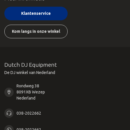
Klantenservice
Kom langs in onze winkel
Dutch DJ Equipment
De DJ winkel van Nederland
Rondweg 38
8091XB Wezep
Nederland
038-2022662
038-2022662