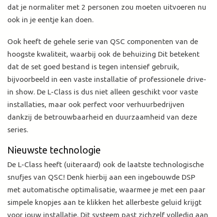
dat je normaliter met 2 personen zou moeten uitvoeren nu
ook in je eentje kan doen.
Ook heeft de gehele serie van QSC componenten van de
hoogste kwaliteit, waarbij ook de behuizing Dit betekent
dat de set goed bestand is tegen intensief gebruik,
bijvoorbeeld in een vaste installatie of professionele drive-
in show. De L-Class is dus niet alleen geschikt voor vaste
installaties, maar ook perfect voor verhuurbedrijven
dankzij de betrouwbaarheid en duurzaamheid van deze
series.
Nieuwste technologie
De L-Class heeft (uiteraard) ook de laatste technologische
snufjes van QSC! Denk hierbij aan een ingebouwde DSP
met automatische optimalisatie, waarmee je met een paar
simpele knopjes aan te klikken het allerbeste geluid krijgt
voor jouw installatie. Dit systeem past zichzelf volledig aan