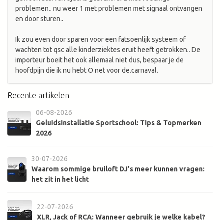
problemen.. nu weer 1 met problemen met signaal ontvangen
en door sturen..
Ik zou even door sparen voor een fatsoenlijk systeem of
wachten tot qsc alle kinderziektes eruit heeft getrokken.. De
importeur boeit het ook allemaal niet dus, bespaar je de
hoofdpijn die ik nu hebt O net voor de.carnaval.
Recente artikelen
06-08-2026
Geluidsinstallatie Sportschool: Tips & Topmerken
2026
30-07-2026
Waarom sommige bruiloft DJ's meer kunnen vragen:
het zit in het licht
22-07-2026
XLR, Jack of RCA: Wanneer gebruik je welke kabel?