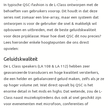
In typische QSC-fashion is de L-Class ontworpen met de
behoeften van gebruikers voorop. Dit houdt in dat deze
series niet zomaar een line-array, maar een systeem dat
ontworpen is voor de gebruiker die snel & makkelijk wil
opbouwen en uitbreiden, met de beste geluidskwaliteit
voor deze prijsklasse. Maar hoe doet QSC dit nou precies?
Lees hieronder enkele hoogtepunten die ons direct
opvielen:
Geluidskwaliteit
De L Class speakers (LA 108 & LA 112) hebben zeer
geavanceerde transducers en hoge kwaliteit versterkers,
die een helder en gebalanceerd geluid maken, zelfs als je ze
op hoger volume zet. Wat direct opvalt bij QSC is het
enorme detail in het mids en highs. Dat wetende, zou de L-
Class naast muziekoptredens dus ook al snel geschikt zijn
voor evenementen met microfoon, conferenties of