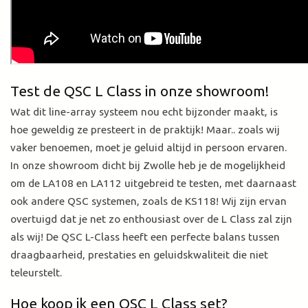
Test de QSC L Class in onze showroom!
Wat dit line-array systeem nou echt bijzonder maakt, is
hoe geweldig ze presteert in de praktijk! Maar.. zoals wij
vaker benoemen, moet je geluid altijd in persoon ervaren.
In onze showroom dicht bij Zwolle heb je de mogelijkheid
om de LA108 en LA112 uitgebreid te testen, met daarnaast
ook andere QSC systemen, zoals de KS118! Wij zijn ervan
overtuigd dat je net zo enthousiast over de L Class zal zijn
als wij! De QSC L-Class heeft een perfecte balans tussen
draagbaarheid, prestaties en geluidskwaliteit die niet
teleurstelt.
Hoe koop ik een QSC L Class set?