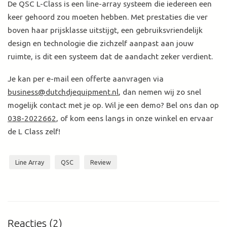
De QSC L-Class is een line-array systeem die iedereen een
keer gehoord zou moeten hebben. Met prestaties die ver
boven haar prijsklasse uitstijgt, een gebruiksvriendelijk
design en technologie die zichzelf aanpast aan jouw
ruimte, is dit een systeem dat de aandacht zeker verdient.
Je kan per e-mail een offerte aanvragen via
business@dutchdjequipment.nl
, dan nemen wij zo snel
mogelijk contact met je op. Wil je een demo? Bel ons dan op
038-2022662
, of kom eens langs in onze winkel en ervaar
de L Class zelf!
Line Array
QSC
Review
Reacties (2)