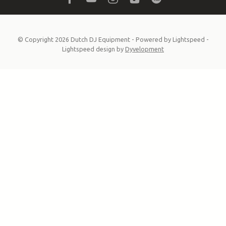
© Copyright 2026 Dutch DJ Equipment
- Powered by
Lightspeed
-
Lightspeed design
by
Dyvelopment