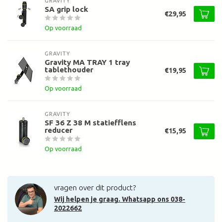
GRAVITY
SA grip lock
€29,95
Op voorraad
GRAVITY
Gravity MA TRAY 1 tray
tablethouder
€19,95
Op voorraad
GRAVITY
SF 36 Z 38 M statiefflens
reducer
€15,95
Op voorraad
vragen over dit product?
Wij helpen je graag. Whatsapp ons 038-
2022662