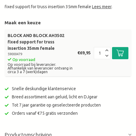
fixed support for truss insertion 35mm female
Lees meer
.
Maak een keuze
BLOCK AND BLOCK AH3502
fixed support for truss
insertion 35mm female
€69,95
59000479
Op voorraad
Op voorraad bij leverancier.
Afhankelijk van leverancier ontvang in
circa 3 a 7 (werk)dagen
Snelle deskundige klantenservice
Breed assortiment aan geluid, licht en DJgear
Tot 7 jaar garantie op geselecteerde producten
Orders vanaf €75 gratis verzonden
Productomschrijving