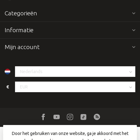
Categorieën
Informatie
Mijn account
€
Door het gebruiken van onze website, ga je akkoord met het