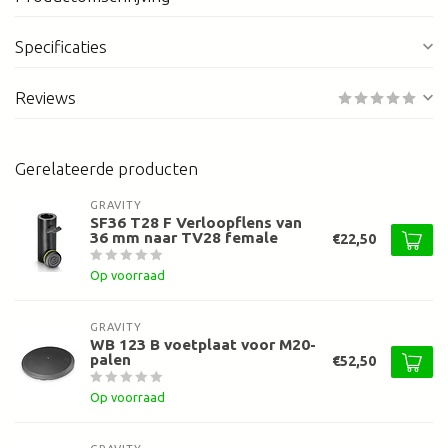
Specificaties
Reviews
Gerelateerde producten
GRAVITY
SF36 T28 F Verloopflens van
36 mm naar TV28 female
€22,50
Op voorraad
GRAVITY
WB 123 B voetplaat voor M20-
palen
€52,50
Op voorraad