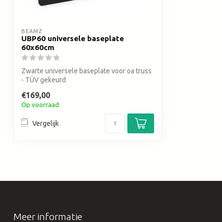
BEAMZ
UBP60 universele baseplate
60x60cm
Zwarte universele baseplate voor oa truss
- TÜV gekeurd
€169,00
Op voorraad
Vergelijk
Meer informatie