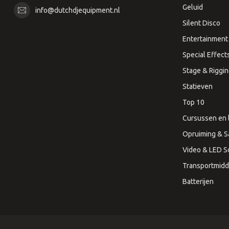
Geluid
info@dutchdjequipment.nl
Silent Disco
Entertainment 
Special Effect
Stage & Riggi
Statieven
Top 10
Cursussen en 
Opruiming & S
Video & LED 
Transportmidd
Batterijen