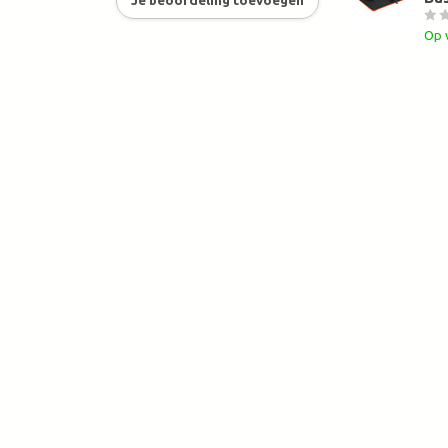
Je beoordeling toevoegen
Op 