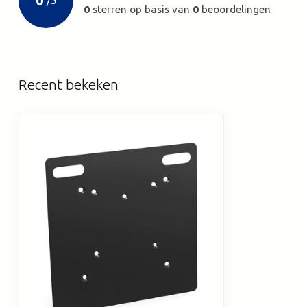
0
/
5
0
sterren op basis van
0
beoordelingen
Recent bekeken