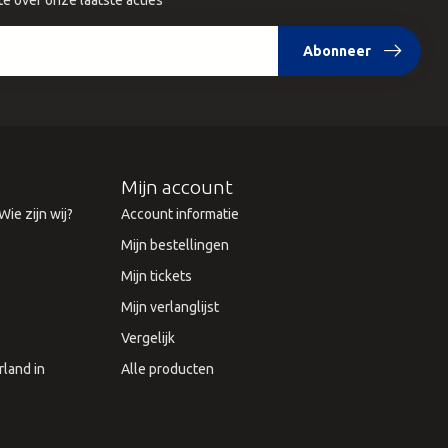
te over onze laatste acties
Abonneer
Mijn account
ie zijn wij?
Account informatie
Mijn bestellingen
Mijn tickets
Mijn verlanglijst
Vergelijk
land in
Alle producten