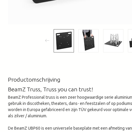
Productomschrijving
BeamZ Truss, Truss you can trust!
BeamZ Professional truss is een zeer hoogwaardige serie aluminium
gebruik in discotheken, theaters, dans- en feestzalen of op podium
worden in Europa gefabriceerd en zijn TÜV gekeurd voor optimale ve
als zilver / aluminium.
De BeamZ UBP60 is een universele baseplate met een afmeting van