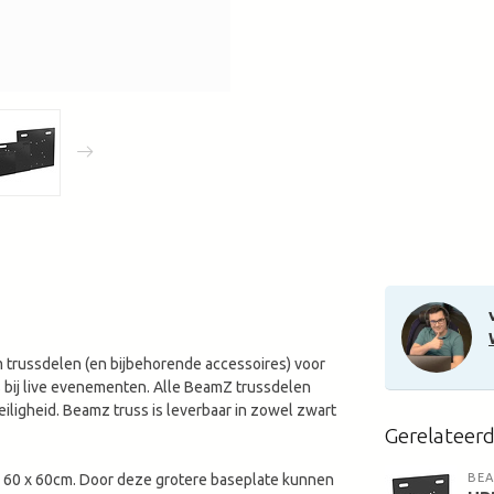
 trussdelen (en bijbehorende accessoires) voor
s bij live evenementen. Alle BeamZ trussdelen
iligheid. Beamz truss is leverbaar in zowel zwart
Gerelateer
 60 x 60cm. Door deze grotere baseplate kunnen
BE