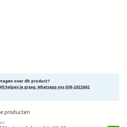
vragen over dit product?
Wij helpen je graag. Whatsapp ons 038-2022662
de producten
AMZ