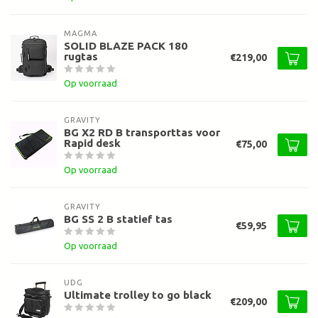
MAGMA
SOLID BLAZE PACK 180
rugtas
€219,00
Op voorraad
GRAVITY
BG X2 RD B transporttas voor
Rapid desk
€75,00
Op voorraad
GRAVITY
BG SS 2 B statief tas
€59,95
Op voorraad
UDG
Ultimate trolley to go black
€209,00