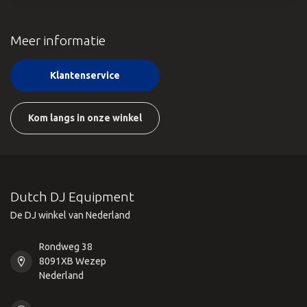
Meer informatie
Klantenservice
Kom langs in onze winkel
Dutch DJ Equipment
De DJ winkel van Nederland
Rondweg 38
8091XB Wezep
Nederland