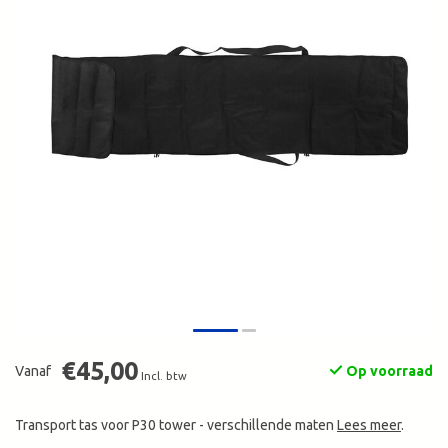
€45,00
Vanaf
Op voorraad
Incl. btw
Transport tas voor P30 tower - verschillende maten
Lees meer
.