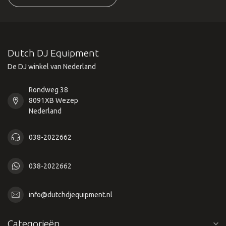
Dutch DJ Equipment
De DJ winkel van Nederland
Rondweg 38
8091XB Wezep
Nederland
038-2022662
038-2022662
info@dutchdjequipment.nl
Categorieën