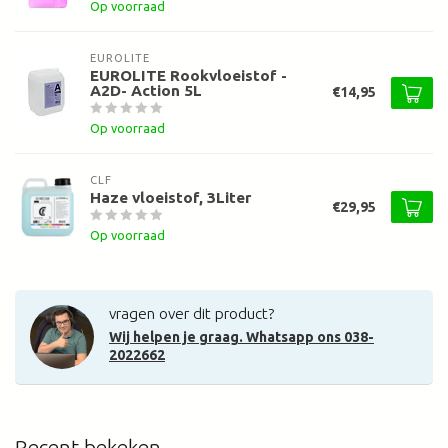
Op voorraad
EUROLITE
EUROLITE Rookvloeistof -
A2D- Action 5L
€14,95
Op voorraad
CLF
Haze vloeistof, 3Liter
€29,95
Op voorraad
vragen over dit product?
Wij helpen je graag. Whatsapp ons 038-
2022662
Recent bekeken