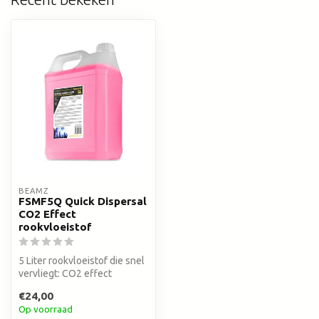
BEAMZ
FSMF5Q Quick Dispersal
CO2 Effect
rookvloeistof
5 Liter rookvloeistof die snel
vervliegt: CO2 effect
€24,00
Op voorraad