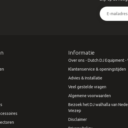
ën
Informatie
Over ons - Dutch DJ Equipment - W
en
Klantenservice & openingstijden
Advies & Installatie
Veel gestelde vragen
Algemene voorwaarden
es
Bezoek het DJ walhalla van Neder
Wezep
cessoires
Disclaimer
ectoren