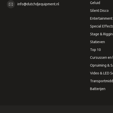
Geluid
info@dutchdjequipment.nl
Silent Disco
Entertainment 
Special Effect
Stage & Riggi
Statieven
Top 10
Cursussen en 
Opruiming & S
Video & LED 
Transportmidd
Batterijen