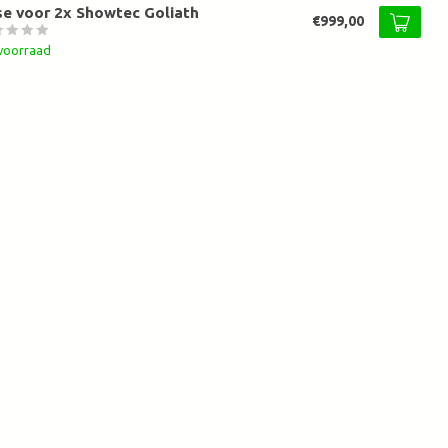
e voor 2x Showtec Goliath
€999,00
voorraad