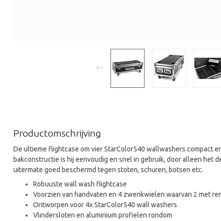
Productomschrijving
De ultieme flightcase om vier StarColor540 wallwashers compact en 
bakconstructie is hij eenvoudig en snel in gebruik, door alleen het
uitermate goed beschermd tegen stoten, schuren, botsen etc.
Robuuste wall wash flightcase
Voorzien van handvaten en 4 zwenkwielen waarvan 2 met re
Ontworpen voor 4x StarColor540 wall washers
Vlindersloten en aluminium profielen rondom