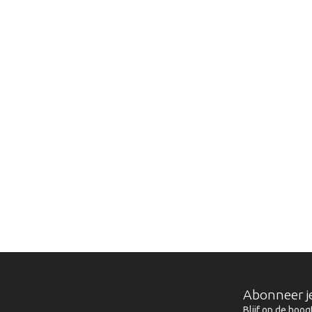
Abonneer j
Blijf op de hoog