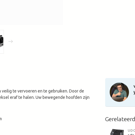
veilig te vervoeren en te gebruiken. Door de
 deksel eraf te halen. Uw bewegende hoofden zijn
Gerelateer
m
UD