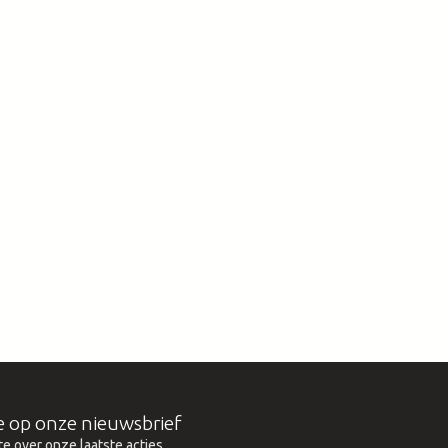
e op onze nieuwsbrief
te over onze laatste acties