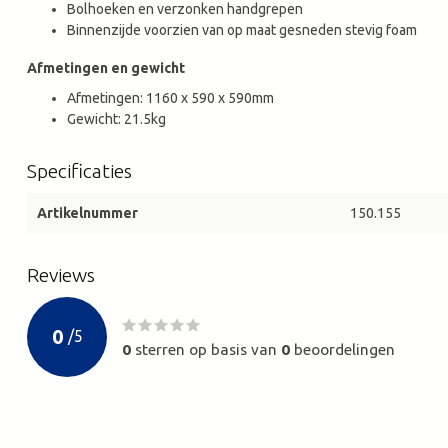
Bolhoeken en verzonken handgrepen
Binnenzijde voorzien van op maat gesneden stevig foam
Afmetingen en gewicht
Afmetingen: 1160 x 590 x 590mm
Gewicht: 21.5kg
Specificaties
Artikelnummer
150.155
Reviews
0
/
5
0
sterren op basis van
0
beoordelingen