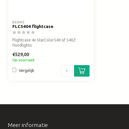
BEAMZ
FLC5404 flightcase
Flightcase 4x StarColor540 of 540Z
floodlights
€529,00
Op voorraad
Vergelijk
Meer informatie