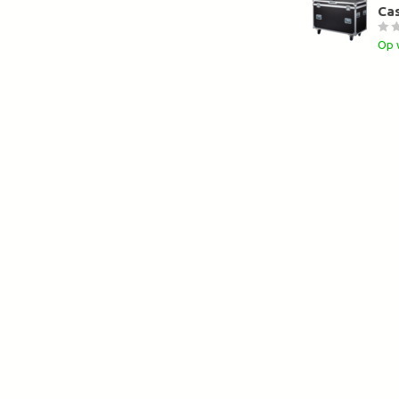
Cas
Op 