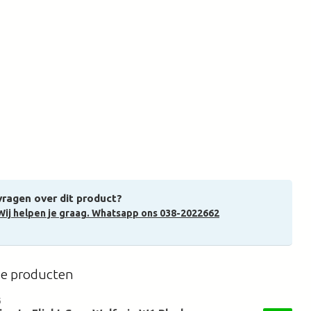
vragen over dit product?
Wij helpen je graag. Whatsapp ons 038-2022662
de producten
G