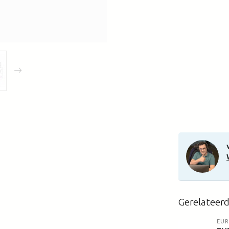
Gerelateer
EUR