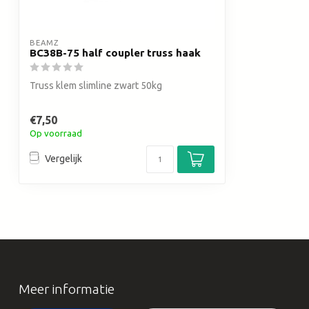
BEAMZ
BC38B-75 half coupler truss haak
Truss klem slimline zwart 50kg
€7,50
Op voorraad
Vergelijk
Meer informatie