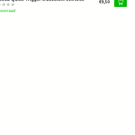
€9,50
voorraad