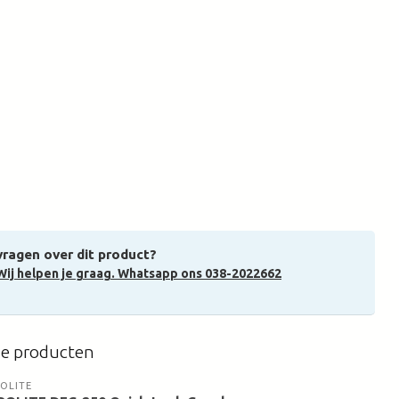
vragen over dit product?
Wij helpen je graag. Whatsapp ons 038-2022662
de producten
OLITE