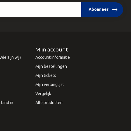
Abonneer
Mijn account
ie zijn wij?
Account informatie
Mijn bestellingen
Mijn tickets
Mijn verlanglijst
Vergelijk
land in
Alle producten