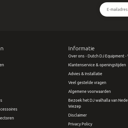
ën
Informatie
Over ons - Dutch DJ Equipment - W
en
Klantenservice & openingstijden
Advies & Installatie
Veel gestelde vragen
Algemene voorwaarden
es
Bezoek het DJ walhalla van Neder
Wezep
cessoires
Disclaimer
ectoren
Privacy Policy