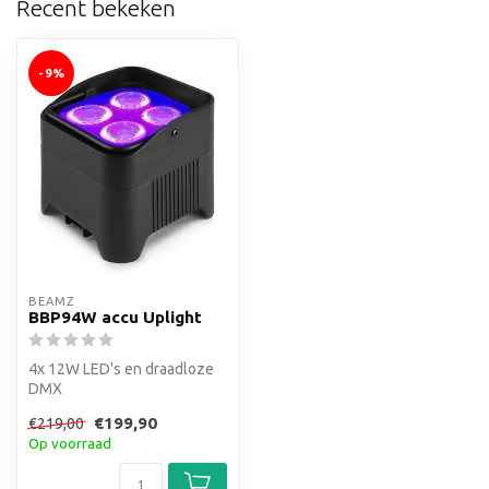
Recent bekeken
-9%
BEAMZ
BBP94W accu Uplight
4x 12W LED's en draadloze
DMX
€199,90
€219,00
Op voorraad