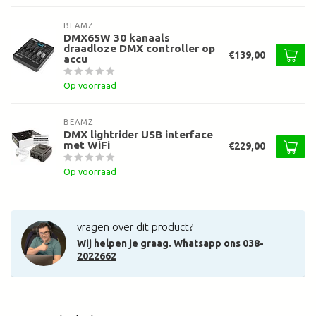
BEAMZ
DMX65W 30 kanaals
draadloze DMX controller op
€139,00
accu
Op voorraad
BEAMZ
DMX lightrider USB interface
met WiFi
€229,00
Op voorraad
vragen over dit product?
Wij helpen je graag. Whatsapp ons 038-
2022662