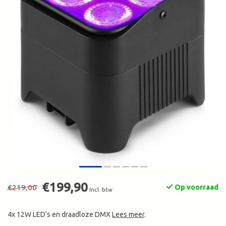
€199,90
€219,00
Op voorraad
Incl. btw
4x 12W LED's en draadloze DMX
Lees meer
.