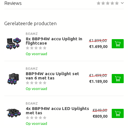
Reviews
Gerelateerde producten
BEAMZ
8x BBP94W accu Uplight in
€1.899,00
flightcase
€1.699,00
Op voorraad
BEAMZ
BBP94W accu Uplight set
€1.499,00
van 6 met tas
€1.189,00
Op voorraad
BEAMZ
4x BBP94W accu LED Uplights
€849,00
met tas
€809,00
Op voorraad