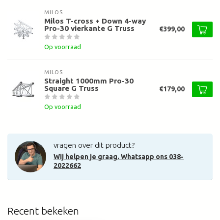
MILOS
Milos T-cross + Down 4-way
Pro-30 vierkante G Truss
€399,00
Op voorraad
MILOS
Straight 1000mm Pro-30
Square G Truss
€179,00
Op voorraad
vragen over dit product?
Wij helpen je graag. Whatsapp ons 038-
2022662
Recent bekeken