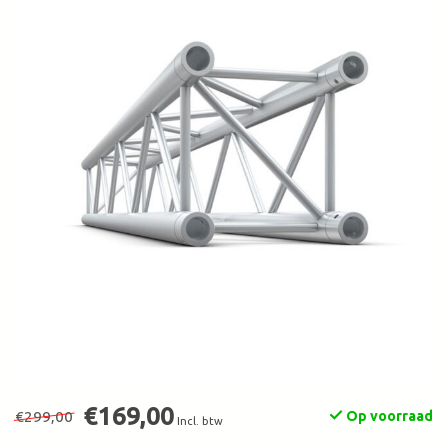
€169,00
€299,00
Op voorraad
Incl. btw