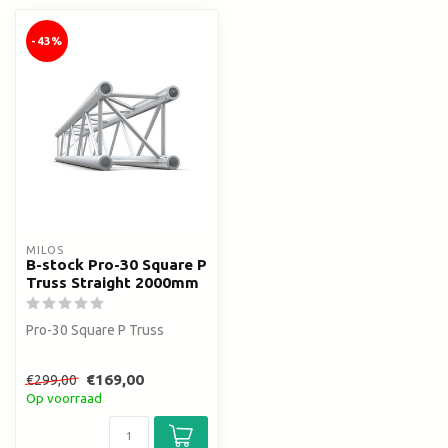
-43%
MILOS
B-stock Pro-30 Square P
Truss Straight 2000mm
Pro-30 Square P Truss
€169,00
€299,00
Op voorraad