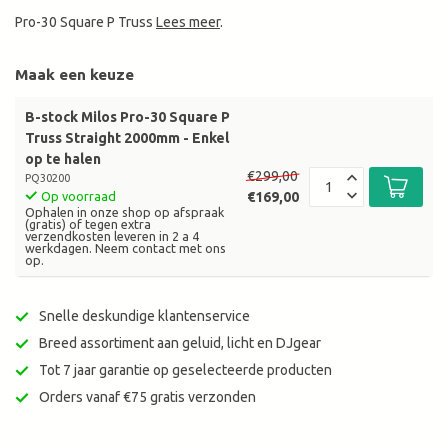
Pro-30 Square P Truss
Lees meer
.
Maak een keuze
B-stock Milos Pro-30 Square P
Truss Straight 2000mm - Enkel
op te halen
€299,00
PQ30200
€169,00
Op voorraad
Ophalen in onze shop op afspraak
(gratis) of tegen extra
verzendkosten leveren in 2 a 4
werkdagen. Neem contact met ons
op.
Snelle deskundige klantenservice
Breed assortiment aan geluid, licht en DJgear
Tot 7 jaar garantie op geselecteerde producten
Orders vanaf €75 gratis verzonden