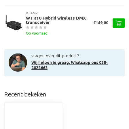
BEAMZ
WTR10 Hybrid wireless DMX
transceiver
€149,00
Op voorraad
vragen over dit product?
Wij helpen je graag. Whatsapp ons 038-
2022662
Recent bekeken