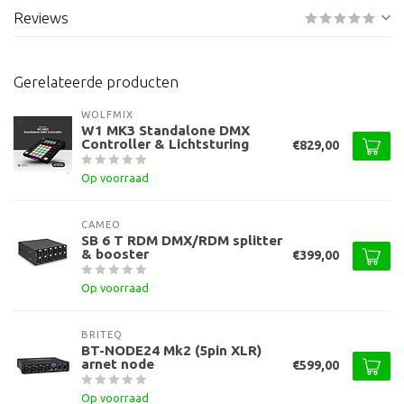
Reviews
Gerelateerde producten
WOLFMIX
W1 MK3 Standalone DMX
Controller & Lichtsturing
€829,00
Op voorraad
CAMEO
SB 6 T RDM DMX/RDM splitter
& booster
€399,00
Op voorraad
BRITEQ
BT-NODE24 Mk2 (5pin XLR)
arnet node
€599,00
Op voorraad