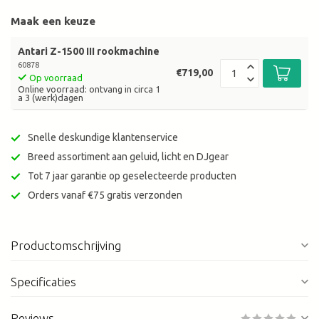
Maak een keuze
Antari Z-1500 III rookmachine
60878
€719,00
Op voorraad
Online voorraad: ontvang in circa 1
a 3 (werk)dagen
Snelle deskundige klantenservice
Breed assortiment aan geluid, licht en DJgear
Tot 7 jaar garantie op geselecteerde producten
Orders vanaf €75 gratis verzonden
Productomschrijving
Specificaties
Reviews