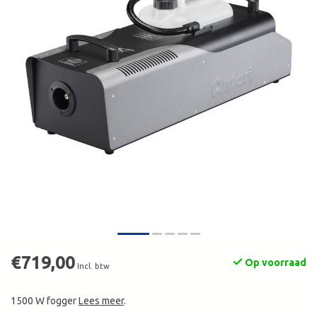
€719,00
Op voorraad
Incl. btw
1500 W fogger
Lees meer
.