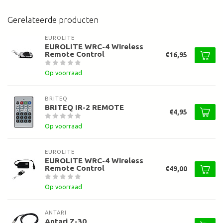
Gerelateerde producten
EUROLITE
EUROLITE WRC-4 Wireless
Remote Control
€16,95
Op voorraad
BRITEQ
BRITEQ IR-2 REMOTE
€4,95
Op voorraad
EUROLITE
EUROLITE WRC-4 Wireless
Remote Control
€49,00
Op voorraad
ANTARI
Antari Z-30