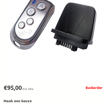
€95,00
Backorder
Incl. btw
Maak een keuze