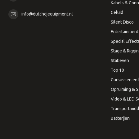
Kabels & Conn
Geluid
info@dutchdjequipment.nl
Silent Disco
Entertainment 
Special Effect
Stage & Riggi
Statieven
Top 10
Cursussen en 
Opruiming & S
Video & LED 
Transportmidd
Batterijen