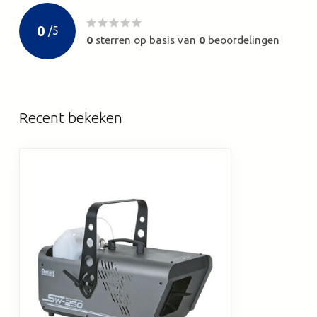
0
/
5
0
sterren op basis van
0
beoordelingen
Recent bekeken