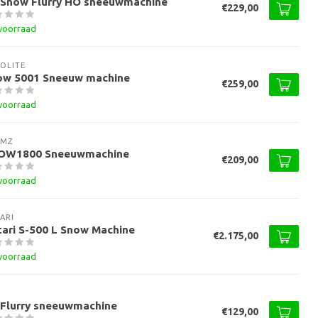
 Snow Flurry HO sneeuwmachine
€229,00
voorraad
OLITE
ow 5001 Sneeuw machine
€259,00
voorraad
AMZ
OW1800 Sneeuwmachine
€209,00
voorraad
ARI
ari S-500 L Snow Machine
€2.175,00
voorraad
 Flurry sneeuwmachine
€129,00