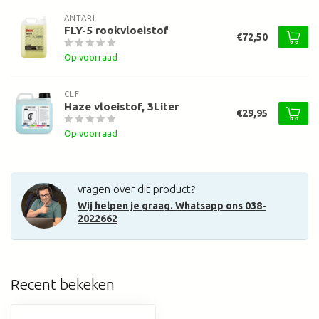
ANTARI
FLY-5 rookvloeistof
€72,50
Op voorraad
CLF
Haze vloeistof, 3Liter
€29,95
Op voorraad
vragen over dit product?
Wij helpen je graag. Whatsapp ons 038-
2022662
Recent bekeken