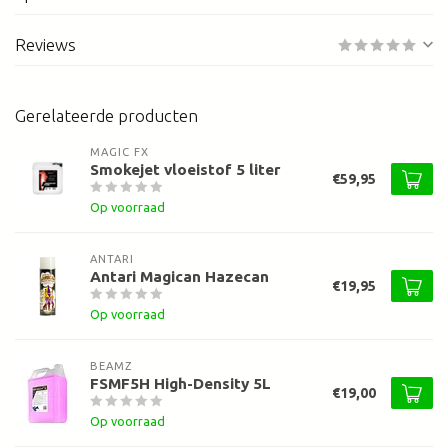
Reviews
Gerelateerde producten
MAGIC FX
Smokejet vloeistof 5 liter
€59,95
Op voorraad
ANTARI
Antari Magican Hazecan
€19,95
Op voorraad
BEAMZ
FSMF5H High-Density 5L
€19,00
Op voorraad