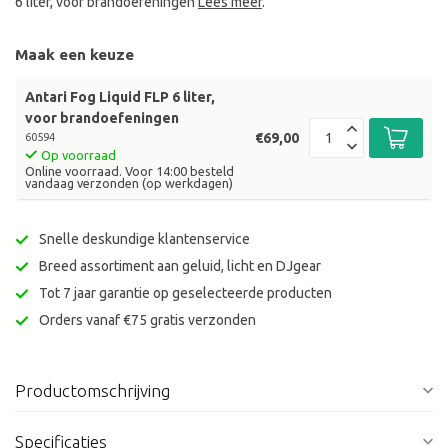
6 liter, voor brandoefeningen
Lees meer
.
Maak een keuze
Antari Fog Liquid FLP 6 liter,
voor brandoefeningen
€69,00
60594
Op voorraad
Online voorraad. Voor 14:00 besteld
vandaag verzonden (op werkdagen)
Snelle deskundige klantenservice
Breed assortiment aan geluid, licht en DJgear
Tot 7 jaar garantie op geselecteerde producten
Orders vanaf €75 gratis verzonden
Productomschrijving
Specificaties