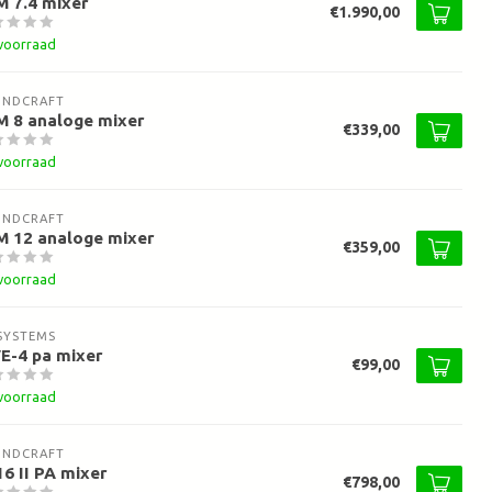
 7.4 mixer
€1.990,00
voorraad
UNDCRAFT
M 8 analoge mixer
€339,00
voorraad
UNDCRAFT
M 12 analoge mixer
€359,00
voorraad
SYSTEMS
E-4 pa mixer
€99,00
voorraad
UNDCRAFT
6 II PA mixer
€798,00