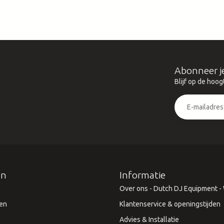
Abonneer j
Blijf op de hoog
ën
Informatie
Over ons - Dutch DJ Equipment - W
en
Klantenservice & openingstijden
Advies & Installatie