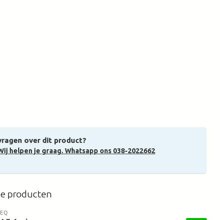
vragen over dit product?
Wij helpen je graag. Whatsapp ons 038-2022662
de producten
TEQ