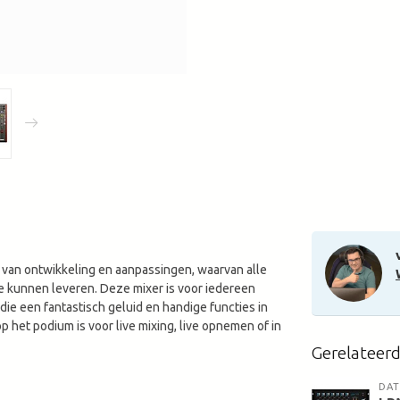
n van ontwikkeling en aanpassingen, waarvan alle
e kunnen leveren. Deze mixer is voor iedereen
die een fantastisch geluid en handige functies in
p het podium is voor live mixing, live opnemen of in
Gerelateer
DA