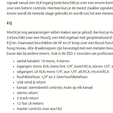
signaal vanuit een XLR ingang komt beschikt je over een enorm bereik
voor een betere controle. Hiermee kun je de meest zwakke signalen o
invoer wordt de tweede stage gebruikt en wordt ruis tot een minim
EQ
Mocht je nog aanpassingen willen maken aan je geluid, dan kun je 
24 beschikt over een MusiQ, een Mid regelaar met geoptimaliseerd v
EQ’en. Daarnaast beschikken de HF en LF knop over een Boost funct
hoog niveau. Alle draaiknoppen zijn bevestigd met een metalen beve
bouw dan bij andere mixers. Ook is de ZED 2 voorzien van professi
aantal kanalen: 16 mono, 4 stereo
ingangen: mono XLR, mono line 1/4", insert RCA, stereo 1/4",
uitgangen: LR XLR, mono 1/4", aux 1/4", alt RCA, record RCA
hoofdtelefoon: 1/4" en 3.5mm hoofdtelefoon
USB send & return
kanaal: stereobeeld controle, mute op elk kanaal
stereo return
2-track return
12-bar LR meters
master controls voor aux1&2