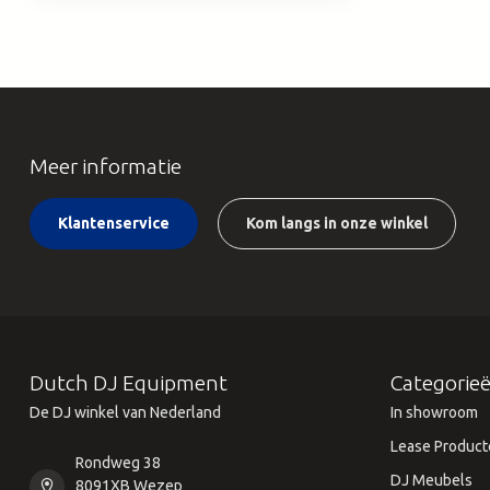
Meer informatie
Klantenservice
Kom langs in onze winkel
Dutch DJ Equipment
Categorie
De DJ winkel van Nederland
In showroom
Lease Product
Rondweg 38
DJ Meubels
8091XB Wezep