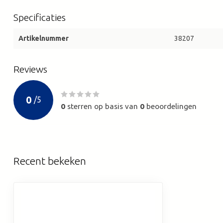
Specificaties
Artikelnummer
38207
Reviews
0
/
5
0
sterren op basis van
0
beoordelingen
Recent bekeken