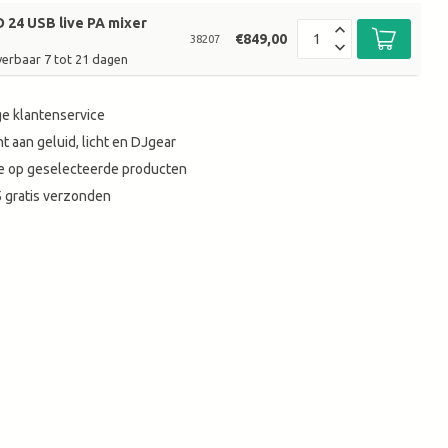
 24 USB live PA mixer
€849,00
38207
verbaar 7 tot 21 dagen
e klantenservice
t aan geluid, licht en DJgear
tie op geselecteerde producten
 gratis verzonden