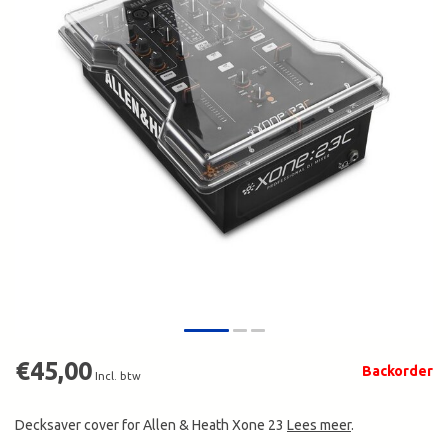
€45,00
Backorder
Incl. btw
Decksaver cover for Allen & Heath Xone 23
Lees meer
.