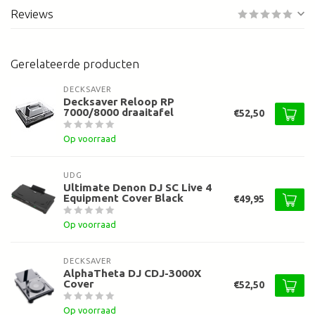
Reviews
Gerelateerde producten
DECKSAVER
Decksaver Reloop RP
7000/8000 draaitafel
€52,50
Op voorraad
UDG
Ultimate Denon DJ SC Live 4
Equipment Cover Black
€49,95
Op voorraad
DECKSAVER
AlphaTheta DJ CDJ-3000X
Cover
€52,50
Op voorraad