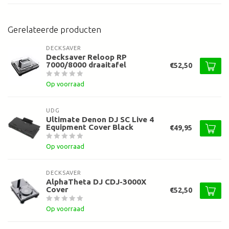
Gerelateerde producten
DECKSAVER
Decksaver Reloop RP
7000/8000 draaitafel
€52,50
Op voorraad
UDG
Ultimate Denon DJ SC Live 4
Equipment Cover Black
€49,95
Op voorraad
DECKSAVER
AlphaTheta DJ CDJ-3000X
Cover
€52,50
Op voorraad