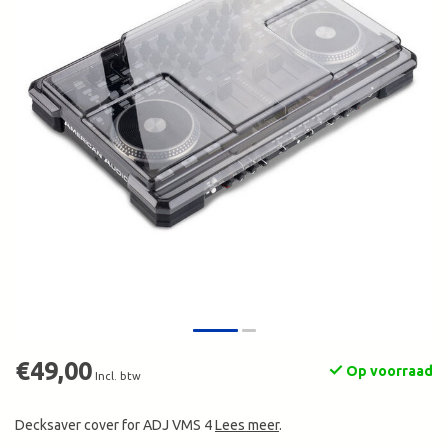
€49,00
Op voorraad
Incl. btw
Decksaver cover for ADJ VMS 4
Lees meer
.