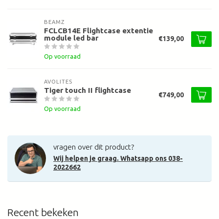
BEAMZ
FCLCB14E Flightcase extentie
module led bar
€139,00
Op voorraad
AVOLITES
Tiger touch II flightcase
€749,00
Op voorraad
vragen over dit product?
Wij helpen je graag. Whatsapp ons 038-
2022662
Recent bekeken