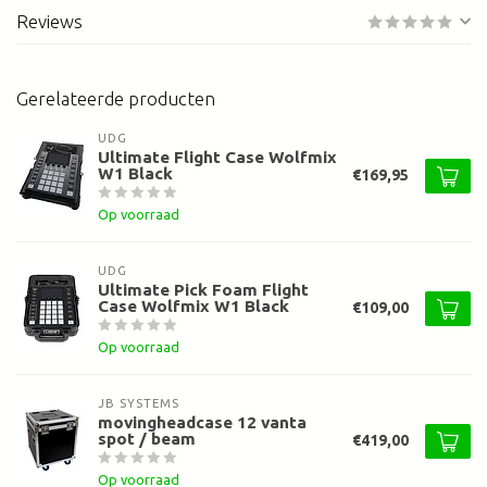
Reviews
Gerelateerde producten
UDG
Ultimate Flight Case Wolfmix
W1 Black
€169,95
Op voorraad
UDG
Ultimate Pick Foam Flight
Case Wolfmix W1 Black
€109,00
Op voorraad
JB SYSTEMS
movingheadcase 12 vanta
spot / beam
€419,00
Op voorraad