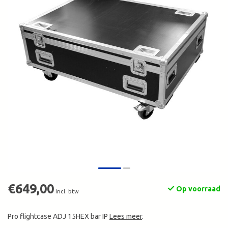
€649,00
Op voorraad
Incl. btw
Pro flightcase ADJ 15HEX bar IP
Lees meer
.