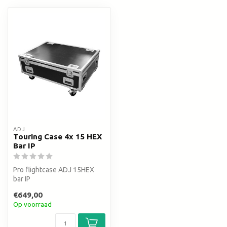
ADJ
Touring Case 4x 15 HEX
Bar IP
Pro flightcase ADJ 15HEX
bar IP
€649,00
Op voorraad