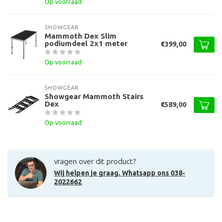
Op voorraad
SHOWGEAR
Mammoth Dex Slim
podiumdeel 2x1 meter
€399,00
Op voorraad
SHOWGEAR
Showgear Mammoth Stairs
Dex
€589,00
Op voorraad
vragen over dit product?
Wij helpen je graag. Whatsapp ons 038-
2022662