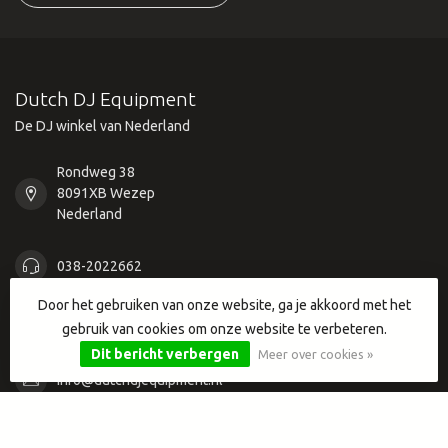
Dutch DJ Equipment
De DJ winkel van Nederland
Rondweg 38
8091XB Wezep
Nederland
038-2022662
Door het gebruiken van onze website, ga je akkoord met het
038-2022662
gebruik van cookies om onze website te verbeteren.
Dit bericht verbergen
Meer over cookies »
info@dutchdjequipment.nl
Categorieën