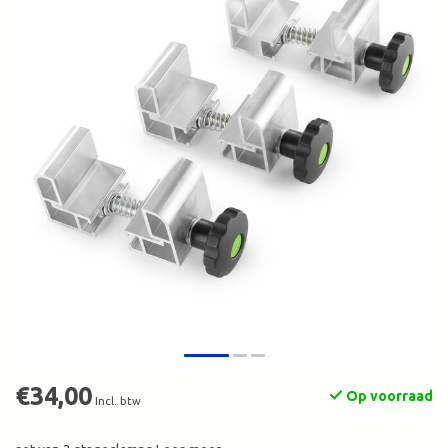
€34,00
Op voorraad
Incl. btw