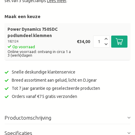
set van 3 stageclamps
Lees meer
.
Maak een keuze
Power Dynamics 750SDC
podiumdeel klemmen
€34,00
182124
Op voorraad
Online voorraad: ontvang in circa 1 a
3 (werk)dagen
Snelle deskundige klantenservice
Breed assortiment aan geluid, licht en DJgear
Tot 7 jaar garantie op geselecteerde producten
Orders vanaf €75 gratis verzonden
Productomschrijving
Specificaties