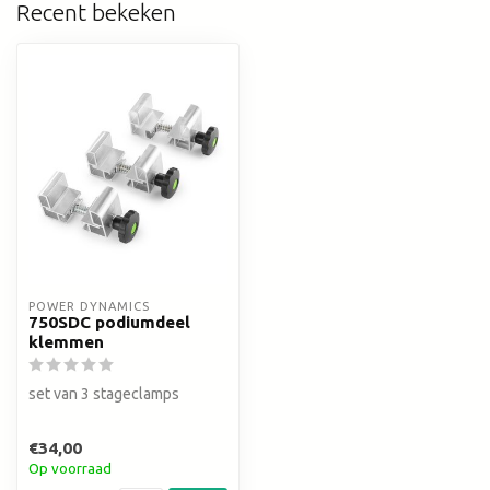
Recent bekeken
POWER DYNAMICS 
750SDC podiumdeel
klemmen
set van 3 stageclamps
€34,00
Op voorraad