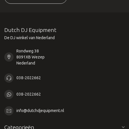
Dutch DJ Equipment
De DJ winkel van Nederland
Rondweg 38
8091XB Wezep
Nederland
038-2022662
038-2022662
info@dutchdjequipment.nl
Categorieën