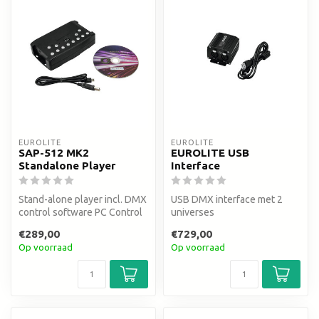
EUROLITE
EUROLITE
SAP-512 MK2
EUROLITE USB
Standalone Player
Interface
Stand-alone player incl. DMX
USB DMX interface met 2
control software PC Control
universes
512
€289,00
€729,00
Op voorraad
Op voorraad