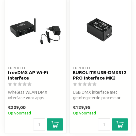
EUROLITE
EUROLITE
freeDMX AP Wi-Fi
EUROLITE USB-DMX512
Interface
PRO Interface MK2
Wireless WLAN DMX
USB DMX interface met
interface voor apps
geïntegreerde processor
voor stabiele dmx output
€209,00
€129,95
Op voorraad
Op voorraad