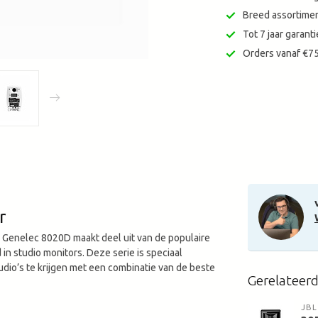
Breed assortimen
Tot 7 jaar garan
Orders vanaf €75
r
e Genelec 8020D maakt deel uit van de populaire
n studio monitors. Deze serie is speciaal
udio’s te krijgen met een combinatie van de beste
Gerelateer
JBL