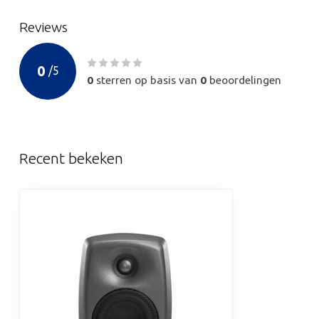
Reviews
0
/
5
0
sterren op basis van
0
beoordelingen
Recent bekeken