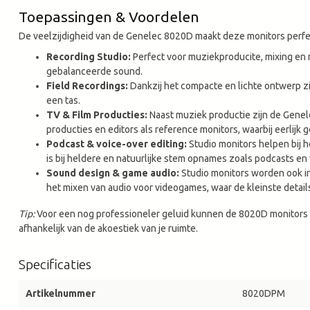
Toepassingen & Voordelen
De veelzijdigheid van de Genelec 8020D maakt deze monitors perfec
Recording Studio:
Perfect voor muziekproducite, mixing en m
gebalanceerde sound.
Field Recordings:
Dankzij het compacte en lichte ontwerp z
een tas.
TV & Film Producties:
Naast muziek productie zijn de Genel
producties en editors als reference monitors, waarbij eerlijk g
Podcast & voice-over editing:
Studio monitors helpen bij h
is bij heldere en natuurlijke stem opnames zoals podcasts en 
Sound design & game audio:
Studio monitors worden ook i
het mixen van audio voor videogames, waar de kleinste details
Tip:
Voor een nog professioneler geluid kunnen de 8020D monitors
afhankelijk van de akoestiek van je ruimte.
Specificaties
Artikelnummer
8020DPM