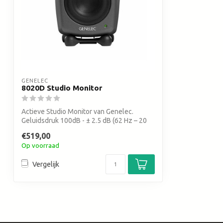
GENELEC
8020D Studio Monitor
Actieve Studio Monitor van Genelec.
Geluidsdruk 100dB - ± 2.5 dB (62 Hz – 20
kHz...
€519,00
Op voorraad
Vergelijk