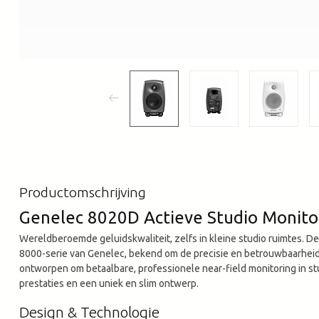
Productomschrijving
Genelec 8020D Actieve Studio Monito
Wereldberoemde geluidskwaliteit, zelfs in kleine studio ruimtes. D
8000-serie van Genelec, bekend om de precisie en betrouwbaarheid i
ontworpen om betaalbare, professionele near-field monitoring in st
prestaties en een uniek en slim ontwerp.
Design & Technologie