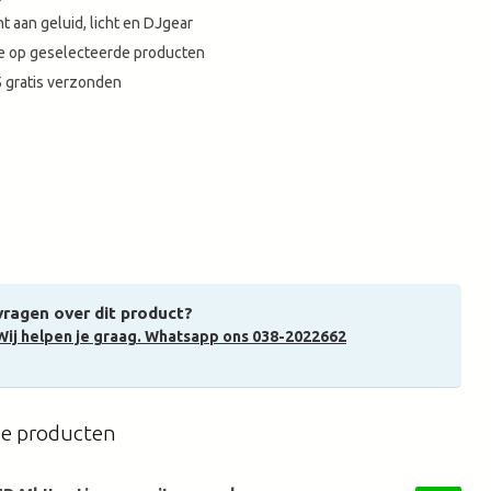
t aan geluid, licht en DJgear
tie op geselecteerde producten
 gratis verzonden
vragen over dit product?
Wij helpen je graag. Whatsapp ons 038-2022662
de producten