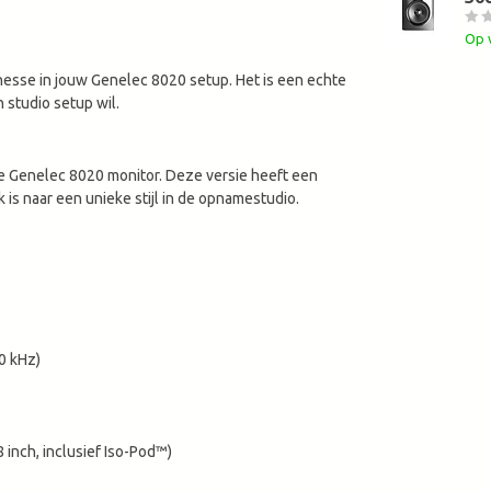
Op 
finesse in jouw Genelec 8020 setup. Het is een echte
 studio setup wil.
e Genelec 8020 monitor. Deze versie heeft een
 is naar een unieke stijl in de opnamestudio.
0 kHz)
 inch, inclusief Iso-Pod™)