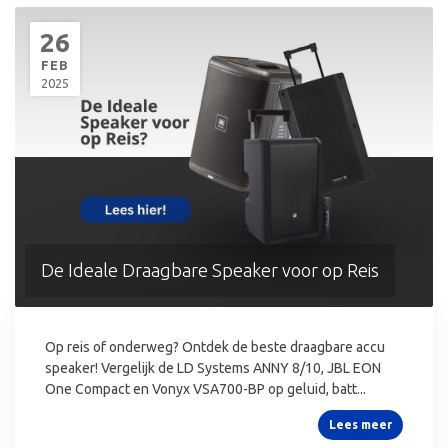
26
FEB
2025
De Ideale Draagbare Speaker voor op Reis
Op reis of onderweg? Ontdek de beste draagbare accu
speaker! Vergelijk de LD Systems ANNY 8/10, JBL EON
One Compact en Vonyx VSA700-BP op geluid, batt...
Lees meer