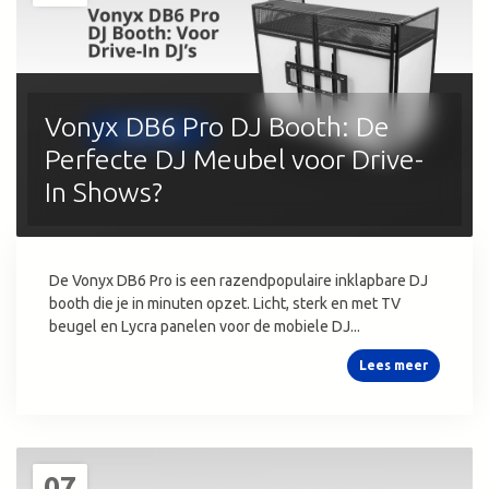
Vonyx DB6 Pro DJ Booth: De
Perfecte DJ Meubel voor Drive-
In Shows?
De Vonyx DB6 Pro is een razendpopulaire inklapbare DJ
booth die je in minuten opzet. Licht, sterk en met TV
beugel en Lycra panelen voor de mobiele DJ...
Lees meer
07