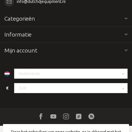
info@dutchdjequipment.nl
Categorieën
Informatie
Mijn account
€