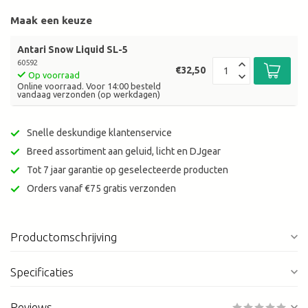
Maak een keuze
Antari Snow Liquid SL-5
60592
€32,50
Op voorraad
Online voorraad. Voor 14:00 besteld
vandaag verzonden (op werkdagen)
Snelle deskundige klantenservice
Breed assortiment aan geluid, licht en DJgear
Tot 7 jaar garantie op geselecteerde producten
Orders vanaf €75 gratis verzonden
Productomschrijving
Specificaties
Reviews