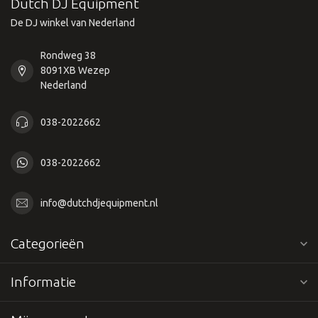
Dutch DJ Equipment
De DJ winkel van Nederland
Rondweg 38
8091XB Wezep
Nederland
038-2022662
038-2022662
info@dutchdjequipment.nl
Categorieën
Informatie