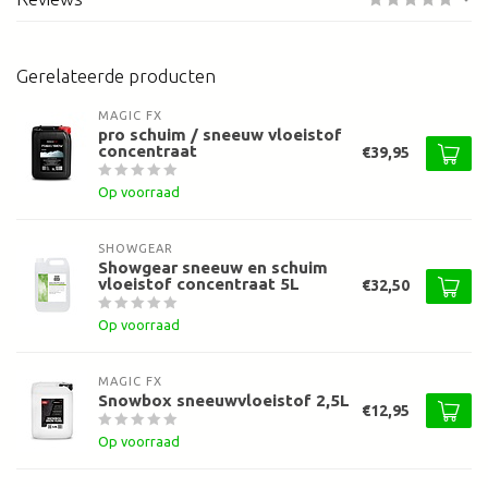
Gerelateerde producten
MAGIC FX
pro schuim / sneeuw vloeistof
concentraat
€39,95
Op voorraad
SHOWGEAR
Showgear sneeuw en schuim
vloeistof concentraat 5L
€32,50
Op voorraad
MAGIC FX
Snowbox sneeuwvloeistof 2,5L
€12,95
Op voorraad